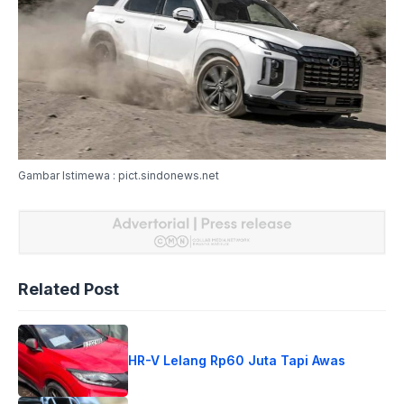
Gambar Istimewa : pict.sindonews.net
Related Post
HR-V Lelang Rp60 Juta Tapi Awas