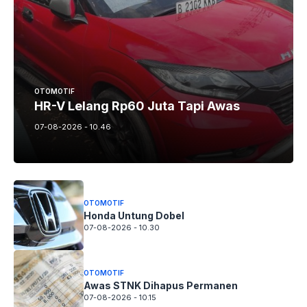
OTOMOTIF
HR-V Lelang Rp60 Juta Tapi Awas
07-08-2026 - 10.46
OTOMOTIF
Honda Untung Dobel
07-08-2026 - 10.30
OTOMOTIF
Awas STNK Dihapus Permanen
07-08-2026 - 10.15