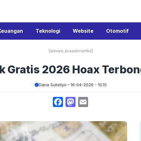
Keuangan
Teknologi
Website
Otomotif
[aioseo_breadcrumbs]
k Gratis 2026 Hoax Terbo
Dana Sulistiyo
16-04-2026 - 10.15
Facebook
Mastodon
Email