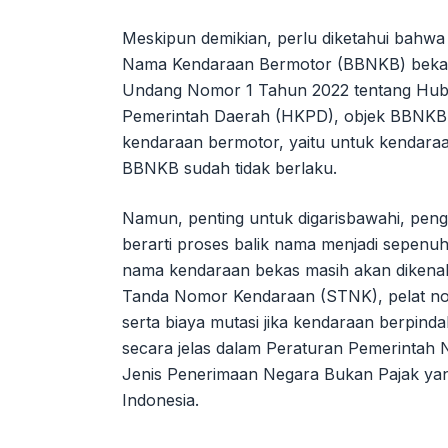
Meskipun demikian, perlu diketahui bahwa s
Nama Kendaraan Bermotor (BBNKB) bekas 
Undang Nomor 1 Tahun 2022 tentang Hub
Pemerintah Daerah (HKPD), objek BBNKB 
kendaraan bermotor, yaitu untuk kendaraa
BBNKB sudah tidak berlaku.
Namun, penting untuk digarisbawahi, pe
berarti proses balik nama menjadi sepenuh
nama kendaraan bekas masih akan dikenaka
Tanda Nomor Kendaraan (STNK), pelat no
serta biaya mutasi jika kendaraan berpindah
secara jelas dalam Peraturan Pemerintah 
Jenis Penerimaan Negara Bukan Pajak yan
Indonesia.