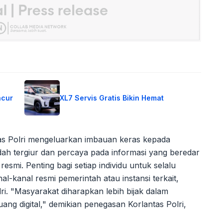
ncur
XL7 Servis Gratis Bikin Hemat
as Polri mengeluarkan imbauan keras kepada
dah tergiur dan percaya pada informasi yang beredar
 resmi. Penting bagi setiap individu untuk selalu
l-kanal resmi pemerintah atau instansi terkait,
ri. "Masyarakat diharapkan lebih bijak dalam
ng digital," demikian penegasan Korlantas Polri,