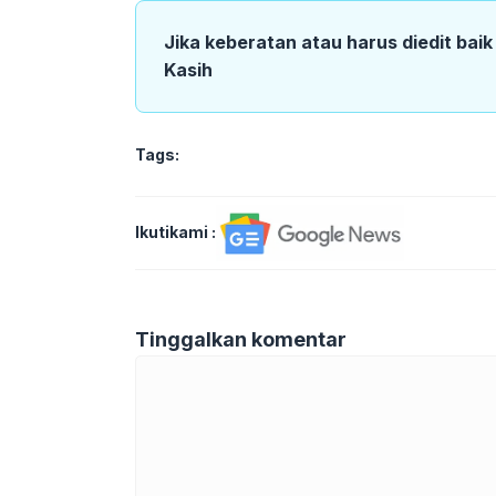
Jika keberatan atau harus diedit bai
Kasih
Tags:
Ikutikami :
Tinggalkan komentar
Komentar