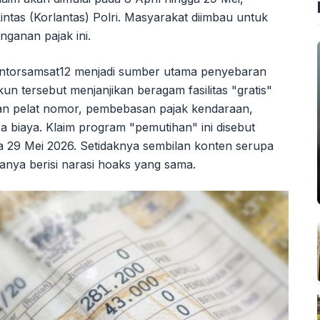
intas (Korlantas) Polri. Masyarakat diimbau untuk
ganan pajak ini.
torsamsat12 menjadi sumber utama penyebaran
un tersebut menjanjikan beragam fasilitas "gratis"
ian pelat nomor, pembebasan pajak kendaraan,
 biaya. Klaim program "pemutihan" ini disebut
ga 29 Mei 2026. Setidaknya sembilan konten serupa
anya berisi narasi hoaks yang sama.