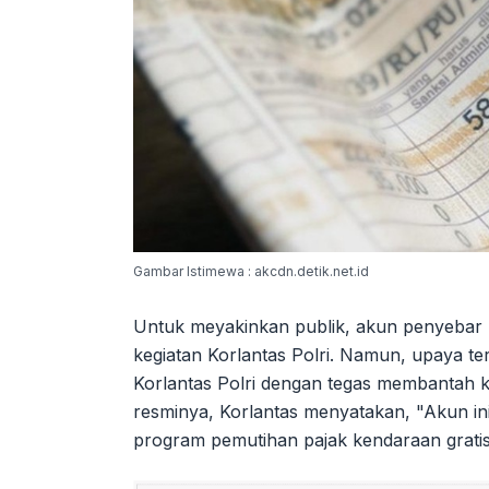
Gambar Istimewa : akcdn.detik.net.id
Untuk meyakinkan publik, akun penyebar
kegiatan Korlantas Polri. Namun, upaya te
Korlantas Polri dengan tegas membantah k
resminya, Korlantas menyatakan, "Akun ini
program pemutihan pajak kendaraan gratis 