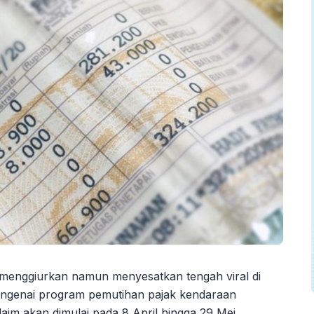
g menggiurkan namun menyesatkan tengah viral di
mengenai program pemutihan pajak kendaraan
aim akan dimulai pada 8 April hingga 29 Mei,