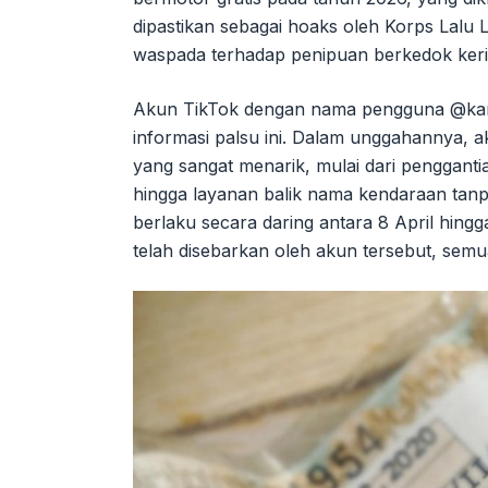
dipastikan sebagai hoaks oleh Korps Lalu L
waspada terhadap penipuan berkedok kerin
Akun TikTok dengan nama pengguna @kan
informasi palsu ini. Dalam unggahannya, ak
yang sangat menarik, mulai dari penggant
hingga layanan balik nama kendaraan tanpa
berlaku secara daring antara 8 April hing
telah disebarkan oleh akun tersebut, semu