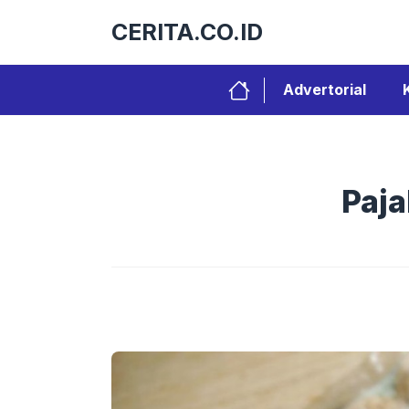
Langsung
CERITA.CO.ID
ke
isi
Advertorial
Paja