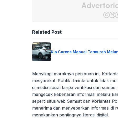
Related Post
Kia Carens Manual Termurah Melu
Menyikapi maraknya penipuan ini, Korlant
masyarakat. Publik diminta untuk tidak mu
di media sosial tanpa verifikasi dari sumber
mengecek kebenaran informasi melalui kana
seperti situs web Samsat dan Korlantas Pol
menerima dan menyebarkan informasi di rua
menekankan pentingnya literasi digital.