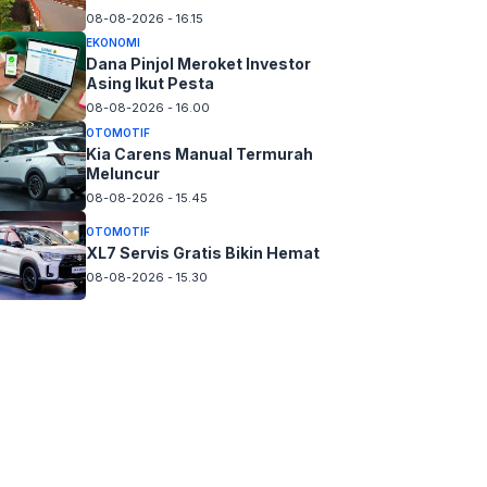
08-08-2026 - 16.15
EKONOMI
Dana Pinjol Meroket Investor
Asing Ikut Pesta
08-08-2026 - 16.00
OTOMOTIF
Kia Carens Manual Termurah
Meluncur
08-08-2026 - 15.45
OTOMOTIF
XL7 Servis Gratis Bikin Hemat
08-08-2026 - 15.30