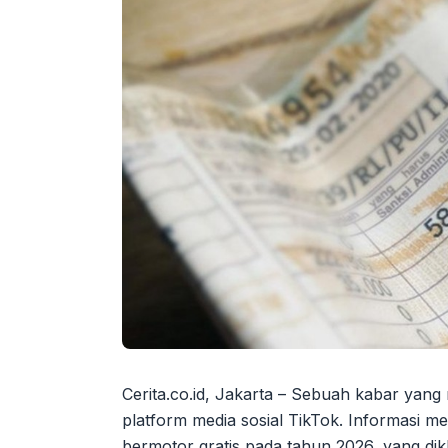
Cerita.co.id, Jakarta – Sebuah kabar yan
platform media sosial TikTok. Informasi 
bermotor gratis pada tahun 2026, yang dikl