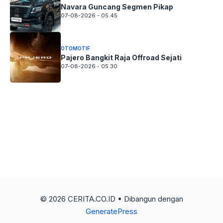
Navara Guncang Segmen Pikap
07-08-2026 - 05.45
OTOMOTIF
Pajero Bangkit Raja Offroad Sejati
07-08-2026 - 05.30
© 2026 CERITA.CO.ID
• Dibangun dengan
GeneratePress