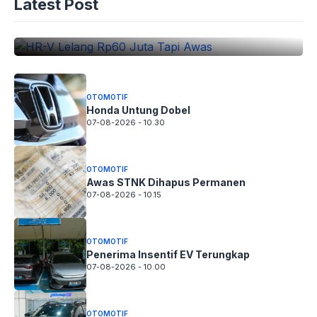
Latest Post
HR-V Lelang Rp60 Juta Tapi Awas
07-08-2026 - 10.46
OTOMOTIF
Honda Untung Dobel
07-08-2026 - 10.30
OTOMOTIF
Awas STNK Dihapus Permanen
07-08-2026 - 10.15
OTOMOTIF
Penerima Insentif EV Terungkap
07-08-2026 - 10.00
OTOMOTIF