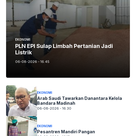
EKONOMI
PLN EPI Sulap Limbah Pertanian Jadi
Listrik
06-08-2026 - 16.45
EKONOMI
Arab Saudi Tawarkan Danantara Kelola
Bandara Madinah
06-08-2026 - 16.30
EKONOMI
Pesantren Mandiri Pangan