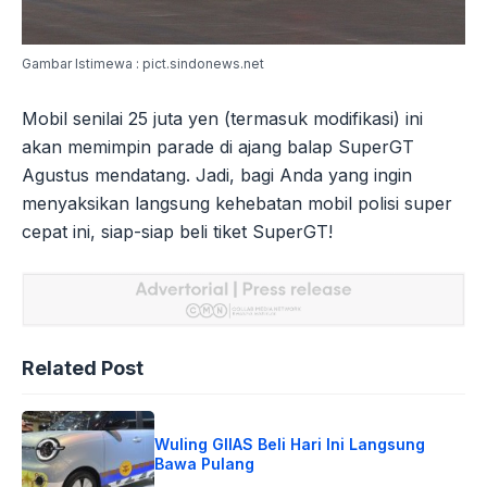
Gambar Istimewa : pict.sindonews.net
Mobil senilai 25 juta yen (termasuk modifikasi) ini
akan memimpin parade di ajang balap SuperGT
Agustus mendatang. Jadi, bagi Anda yang ingin
menyaksikan langsung kehebatan mobil polisi super
cepat ini, siap-siap beli tiket SuperGT!
Related Post
Wuling GIIAS Beli Hari Ini Langsung
Bawa Pulang