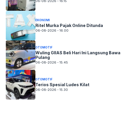
06-08-2026 - 16.15
EKONOMI
Ritel Murka Pajak Online Ditunda
06-08-2026 - 16.00
OTOMOTIF
Wuling GIIAS Beli Hari Ini Langsung Bawa
Pulang
06-08-2026 - 15.45
OTOMOTIF
Terios Spesial Ludes Kilat
06-08-2026 - 15.30