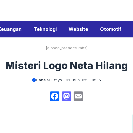
Keuangan
Teknologi
Website
Otomotif
[aioseo_breadcrumbs]
Misteri Logo Neta Hilang
Dana Sulistiyo
31-05-2025 - 05.15
Facebook
Mastodon
Email