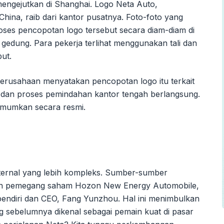
mengejutkan di Shanghai. Logo Neta Auto,
 China, raib dari kantor pusatnya. Foto-foto yang
oses pencopotan logo tersebut secara diam-diam di
 gedung. Para pekerja terlihat menggunakan tali dan
but.
. Perusahaan menyatakan pencopotan logo itu terkait
 dan proses pemindahan kantor tengah berlangsung.
umumkan secara resmi.
 internal yang lebih kompleks. Sumber-sumber
an pemegang saham Hozon New Energy Automobile,
endiri dan CEO, Fang Yunzhou. Hal ini menimbulkan
 sebelumnya dikenal sebagai pemain kuat di pasar