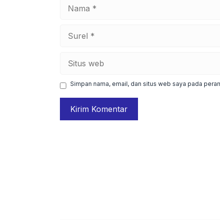
Nama
Surel
Situs
web
Simpan nama, email, dan situs web saya pada peram