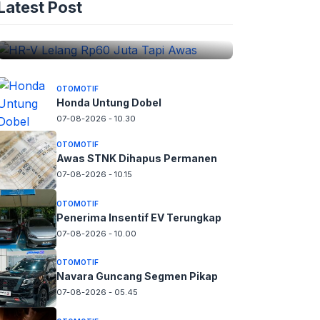
Latest Post
Awas
07-08-2026 - 10.46
OTOMOTIF
Honda Untung Dobel
07-08-2026 - 10.30
OTOMOTIF
Awas STNK Dihapus Permanen
07-08-2026 - 10.15
OTOMOTIF
Penerima Insentif EV Terungkap
07-08-2026 - 10.00
OTOMOTIF
Navara Guncang Segmen Pikap
07-08-2026 - 05.45