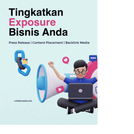
OTOMOTIF
HR-V Lelang Rp60 Juta Tapi