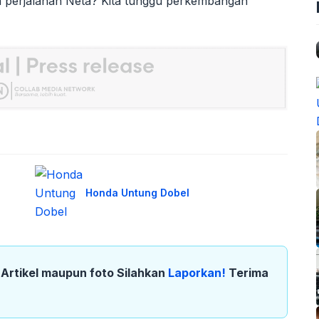
a perjalanan Neta? Kita tunggu perkembangan
Honda Untung Dobel
k Artikel maupun foto Silahkan
Laporkan!
Terima