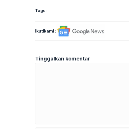
Tags:
Ikutikami :
Tinggalkan komentar
Komentar