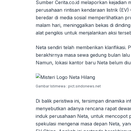
Sumber Cerita.co.id melaporkan kejadian 
perusahaan rintisan kendaraan listrik (EV)
beredar di media sosial memperlihatkan pr
malam hari, meninggalkan bekas di dinding
alat pengikis untuk menjalankan aksi terse
Neta sendiri telah memberikan klarifikasi
berakhirnya masa sewa gedung bulan lalu
Namun, lokasi kantor baru Neta belum di
Gambar Istimewa : pict.sindonews.net
Di balik peristiwa ini, tersimpan dinamika
menyebutkan adanya rencana rapat dew
induk perusahaan Neta, untuk mencopot p
spekulasi mengenai masa depan Neta, yang