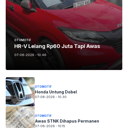
OTOMOTIF
HR-V Lelang Rp60 Juta Tapi Awas
07-08-2026 - 10.46
OTOMOTIF
Honda Untung Dobel
07-08-2026 - 10.30
OTOMOTIF
Awas STNK Dihapus Permanen
07-08-2026 - 10.15