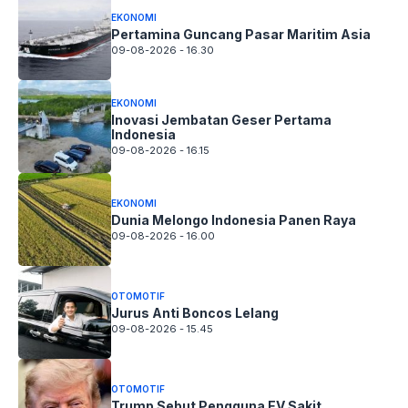
EKONOMI
Pertamina Guncang Pasar Maritim Asia
09-08-2026 - 16.30
EKONOMI
Inovasi Jembatan Geser Pertama
Indonesia
09-08-2026 - 16.15
EKONOMI
Dunia Melongo Indonesia Panen Raya
09-08-2026 - 16.00
OTOMOTIF
Jurus Anti Boncos Lelang
09-08-2026 - 15.45
OTOMOTIF
Trump Sebut Pengguna EV Sakit