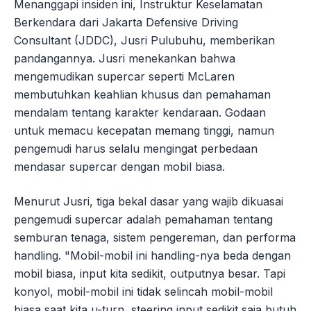
Menanggapi insiden ini, Instruktur Keselamatan
Berkendara dari Jakarta Defensive Driving
Consultant (JDDC), Jusri Pulubuhu, memberikan
pandangannya. Jusri menekankan bahwa
mengemudikan supercar seperti McLaren
membutuhkan keahlian khusus dan pemahaman
mendalam tentang karakter kendaraan. Godaan
untuk memacu kecepatan memang tinggi, namun
pengemudi harus selalu mengingat perbedaan
mendasar supercar dengan mobil biasa.
Menurut Jusri, tiga bekal dasar yang wajib dikuasai
pengemudi supercar adalah pemahaman tentang
semburan tenaga, sistem pengereman, dan performa
handling. "Mobil-mobil ini handling-nya beda dengan
mobil biasa, input kita sedikit, outputnya besar. Tapi
konyol, mobil-mobil ini tidak selincah mobil-mobil
biasa saat kita u-turn, steering input sedikit saja butuh