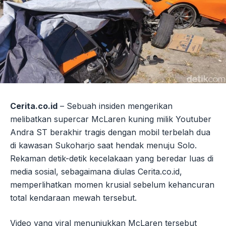
Cerita.co.id
– Sebuah insiden mengerikan
melibatkan supercar McLaren kuning milik Youtuber
Andra ST berakhir tragis dengan mobil terbelah dua
di kawasan Sukoharjo saat hendak menuju Solo.
Rekaman detik-detik kecelakaan yang beredar luas di
media sosial, sebagaimana diulas Cerita.co.id,
memperlihatkan momen krusial sebelum kehancuran
total kendaraan mewah tersebut.
Video yang viral menunjukkan McLaren tersebut