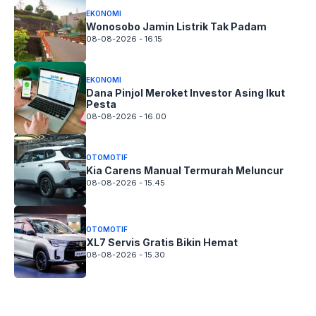
EKONOMI
Wonosobo Jamin Listrik Tak Padam
08-08-2026 - 16.15
EKONOMI
Dana Pinjol Meroket Investor Asing Ikut
Pesta
08-08-2026 - 16.00
OTOMOTIF
Kia Carens Manual Termurah Meluncur
08-08-2026 - 15.45
OTOMOTIF
XL7 Servis Gratis Bikin Hemat
08-08-2026 - 15.30