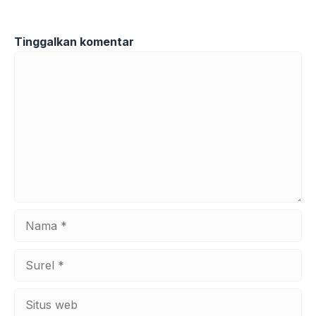
Tinggalkan komentar
Komentar
Nama
Surel
Situs
web