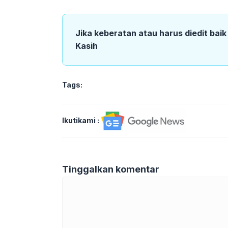
Jika keberatan atau harus diedit bai
Kasih
Tags:
Ikutikami :
Tinggalkan komentar
Komentar