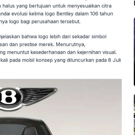
halus yang bertujuan untuk menyesuaikan citra
andai evolusi kelima logo Bentley dalam 106 tahun
nya logo bagi perusahaan tersebut.
njelaskan bahwa logo lebih dari sekadar simbol
risan dan prestise merek. Menurutnya,
yang menuntut kesederhanaan dan kejernihan visual.
kali pada mobil konsep yang diluncurkan pada 8 Juli