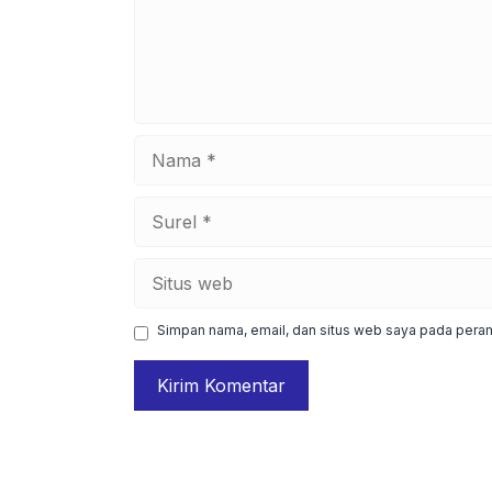
Nama
Surel
Situs
web
Simpan nama, email, dan situs web saya pada peram