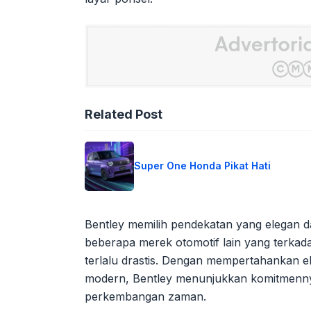
Related Post
Super One Honda Pikat Hati
Bentley memilih pendekatan yang elegan d
beberapa merek otomotif lain yang terka
terlalu drastis. Dengan mempertahankan
modern, Bentley menunjukkan komitmennya
perkembangan zaman.