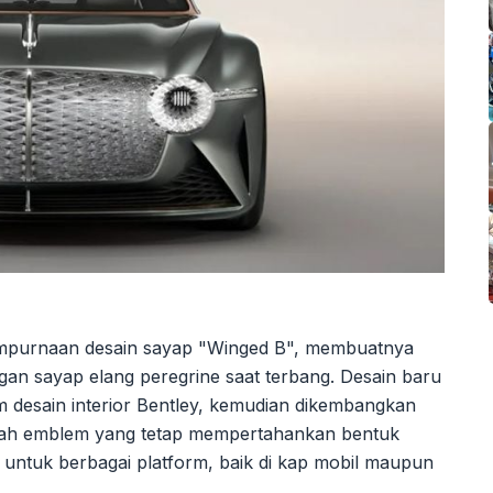
empurnaan desain sayap "Winged B", membuatnya
ngan sayap elang peregrine saat terbang. Desain baru
im desain interior Bentley, kemudian dikembangkan
alah emblem yang tetap mempertahankan bentuk
 untuk berbagai platform, baik di kap mobil maupun