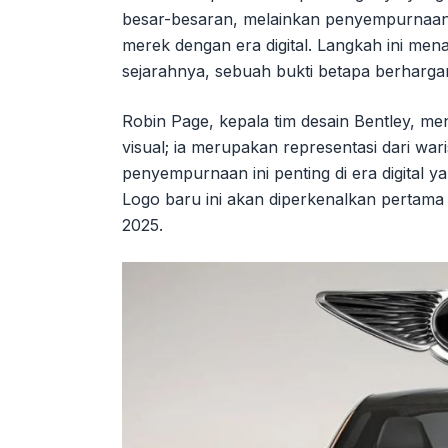
besar-besaran, melainkan penyempurnaan 
merek dengan era digital. Langkah ini men
sejarahnya, sebuah bukti betapa berharga
Robin Page, kepala tim desain Bentley, me
visual; ia merupakan representasi dari wa
penyempurnaan ini penting di era digital 
Logo baru ini akan diperkenalkan pertama 
2025.