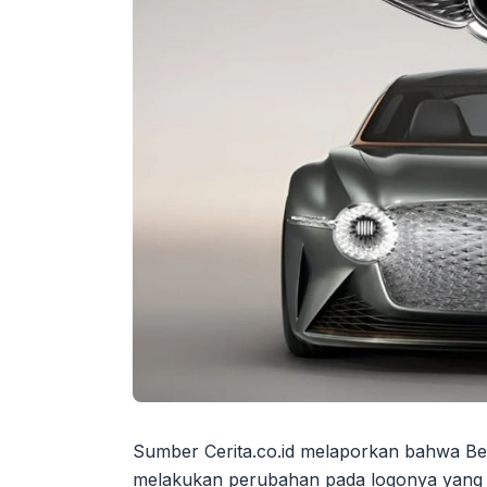
Sumber Cerita.co.id melaporkan bahwa Ben
melakukan perubahan pada logonya yang 