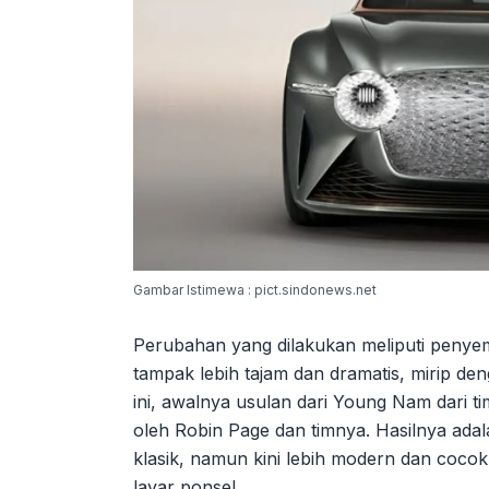
Gambar Istimewa : pict.sindonews.net
Perubahan yang dilakukan meliputi peny
tampak lebih tajam dan dramatis, mirip de
ini, awalnya usulan dari Young Nam dari t
oleh Robin Page dan timnya. Hasilnya ad
klasik, namun kini lebih modern dan cocok
layar ponsel.