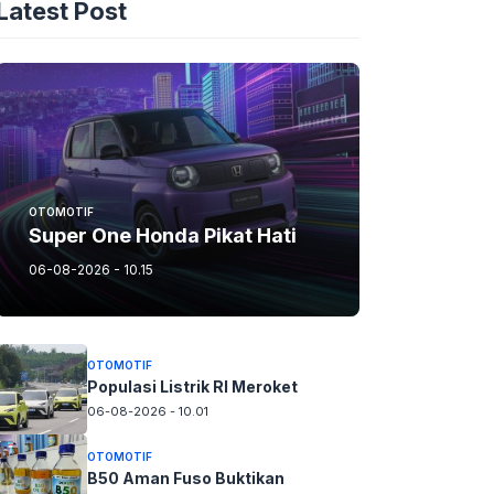
Latest Post
OTOMOTIF
Super One Honda Pikat Hati
06-08-2026 - 10.15
OTOMOTIF
Populasi Listrik RI Meroket
06-08-2026 - 10.01
OTOMOTIF
B50 Aman Fuso Buktikan