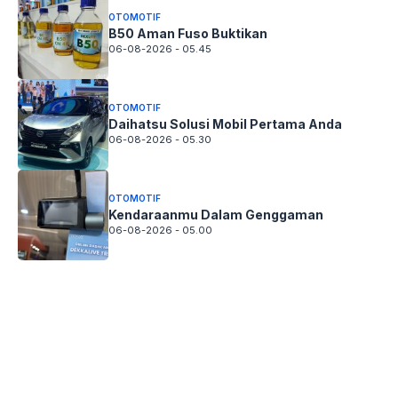
OTOMOTIF
B50 Aman Fuso Buktikan
06-08-2026 - 05.45
OTOMOTIF
Daihatsu Solusi Mobil Pertama Anda
06-08-2026 - 05.30
OTOMOTIF
Kendaraanmu Dalam Genggaman
06-08-2026 - 05.00