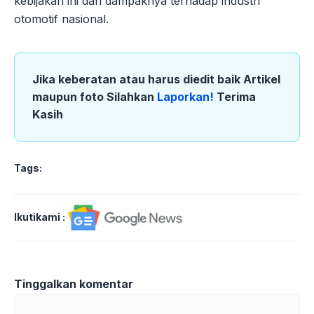
kebijakan ini dan dampaknya terhadap industri
otomotif nasional.
Jika keberatan atau harus diedit baik Artikel
maupun foto Silahkan
Laporkan!
Terima
Kasih
Tags:
Ikutikami :
Tinggalkan komentar
Komentar