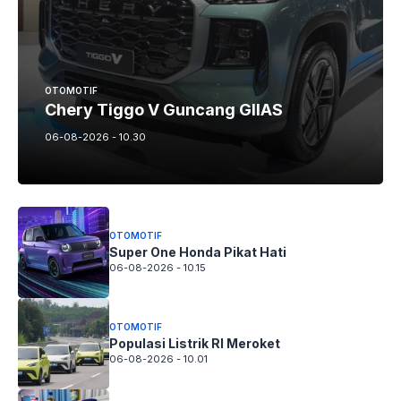
OTOMOTIF
Chery Tiggo V Guncang GIIAS
06-08-2026 - 10.30
OTOMOTIF
Super One Honda Pikat Hati
06-08-2026 - 10.15
OTOMOTIF
Populasi Listrik RI Meroket
06-08-2026 - 10.01