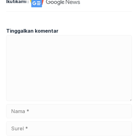
Ikutikami :
Tinggalkan komentar
Komentar
Nama
Surel