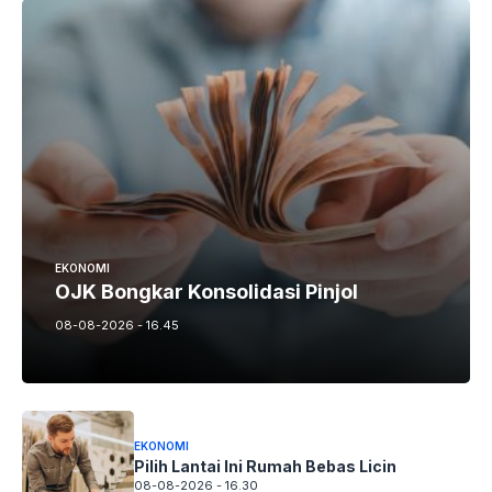
EKONOMI
OJK Bongkar Konsolidasi Pinjol
08-08-2026 - 16.45
EKONOMI
Pilih Lantai Ini Rumah Bebas Licin
08-08-2026 - 16.30