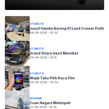
OTOMOTIF
Jusuf Hamka Borong 61 Land Cruiser Putih
08-08-2026 - 05.30
OTOMOTIF
Grand Vitara Gesit Memikat
08-08-2026 - 05.15
OTOMOTIF
Wajib Tahu Pilih Kaca Film
08-08-2026 - 05.00
EKONOMI
Cuan Negara Melimpah
07-08-2026 - 16.45