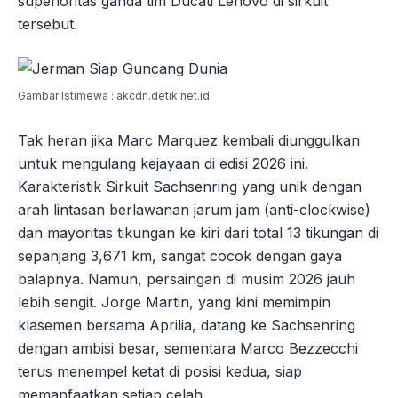
superioritas ganda tim Ducati Lenovo di sirkuit
tersebut.
Gambar Istimewa : akcdn.detik.net.id
Tak heran jika Marc Marquez kembali diunggulkan
untuk mengulang kejayaan di edisi 2026 ini.
Karakteristik Sirkuit Sachsenring yang unik dengan
arah lintasan berlawanan jarum jam (anti-clockwise)
dan mayoritas tikungan ke kiri dari total 13 tikungan di
sepanjang 3,671 km, sangat cocok dengan gaya
balapnya. Namun, persaingan di musim 2026 jauh
lebih sengit. Jorge Martin, yang kini memimpin
klasemen bersama Aprilia, datang ke Sachsenring
dengan ambisi besar, sementara Marco Bezzecchi
terus menempel ketat di posisi kedua, siap
memanfaatkan setiap celah.