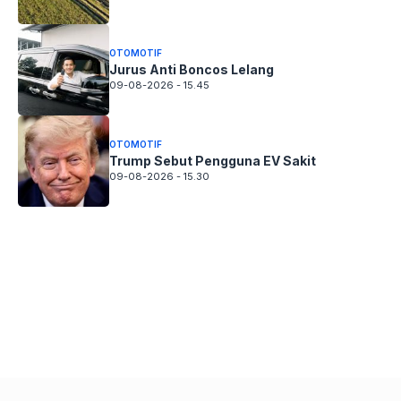
OTOMOTIF
Jurus Anti Boncos Lelang
09-08-2026 - 15.45
OTOMOTIF
Trump Sebut Pengguna EV Sakit
09-08-2026 - 15.30