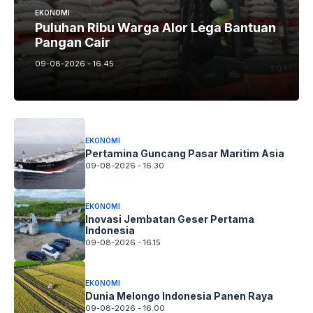
EKONOMI
Puluhan Ribu Warga Alor Lega Bantuan
Pangan Cair
09-08-2026 - 16.45
EKONOMI
Pertamina Guncang Pasar Maritim Asia
09-08-2026 - 16.30
EKONOMI
Inovasi Jembatan Geser Pertama
Indonesia
09-08-2026 - 16.15
EKONOMI
Dunia Melongo Indonesia Panen Raya
09-08-2026 - 16.00