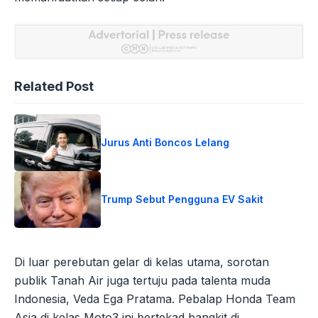
Related Post
Jurus Anti Boncos Lelang
Trump Sebut Pengguna EV Sakit
Di luar perebutan gelar di kelas utama, sorotan
publik Tanah Air juga tertuju pada talenta muda
Indonesia, Veda Ega Pratama. Pebalap Honda Team
Asia di kelas Moto3 ini bertekad bangkit di