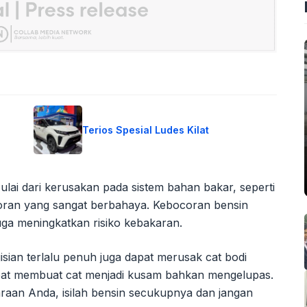
Terios Spesial Ludes Kilat
Mulai dari kerusakan pada sistem bahan bakar, seperti
coran yang sangat berbahaya. Kebocoran bensin
uga meningkatkan risiko kebakaran.
isian terlalu penuh juga dapat merusak cat bodi
apat membuat cat menjadi kusam bahkan mengelupas.
raan Anda, isilah bensin secukupnya dan jangan