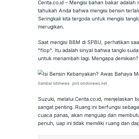
Cerita.co.id – Mengisi bahan bakar adalah 
tahukah Anda bahwa mengisi bensin terla
Seringkali kita tergoda untuk mengisi tangki
merugikan.
Saat mengisi BBM di SPBU, perhatikan sa
"flop". Itu adalah sinyal bahwa tangki s
untuk menambah lagi. Mengapa demikian?
Gambar Istimewa : pict.sindonews.net
Suzuki, melalui Cerita.co.id, menjelaskan 
sangat penting. Ruang ini berfungsi sebaga
cuaca panas, akan menguap dan membutuhk
penuh, uap ini tidak memiliki ruang dan d