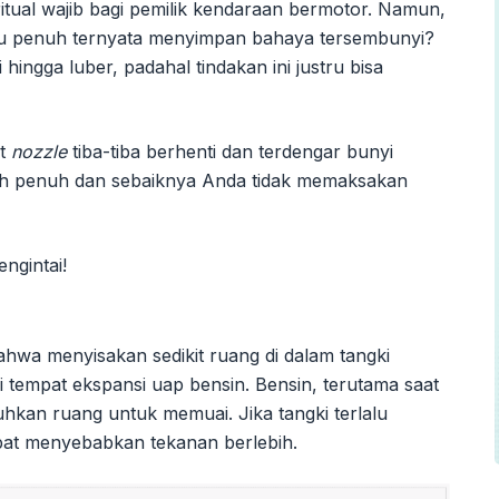
ritual wajib bagi pemilik kendaraan bermotor. Namun,
lu penuh ternyata menyimpan bahaya tersembunyi?
 hingga luber, padahal tindakan ini justru bisa
at
nozzle
tiba-tiba berhenti dan terdengar bunyi
udah penuh dan sebaiknya Anda tidak memaksakan
bahwa menyisakan sedikit ruang di dalam tangki
i tempat ekspansi uap bensin. Bensin, terutama saat
an ruang untuk memuai. Jika tangki terlalu
apat menyebabkan tekanan berlebih.