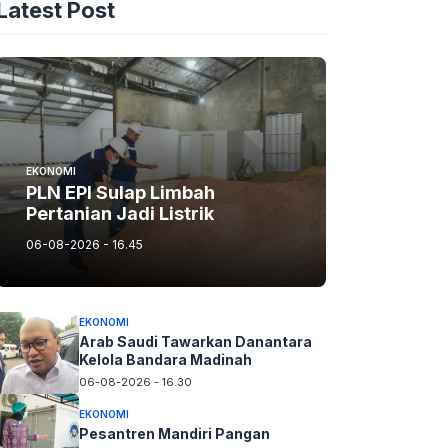
Latest Post
EKONOMI
PLN EPI Sulap Limbah
Pertanian Jadi Listrik
06-08-2026 - 16.45
EKONOMI
Arab Saudi Tawarkan Danantara
Kelola Bandara Madinah
06-08-2026 - 16.30
EKONOMI
Pesantren Mandiri Pangan