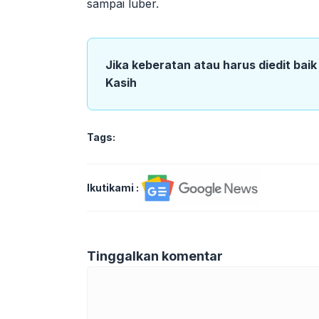
sampai luber.
Jika keberatan atau harus diedit bai
Kasih
Tags:
Ikutikami :
Tinggalkan komentar
Komentar