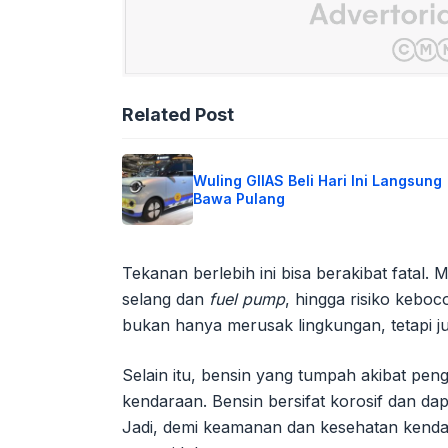
Related Post
Wuling GIIAS Beli Hari Ini Langsung
Bawa Pulang
Tekanan berlebih ini bisa berakibat fatal. 
selang dan
fuel pump
, hingga risiko kebo
bukan hanya merusak lingkungan, tetapi j
Selain itu, bensin yang tumpah akibat peng
kendaraan. Bensin bersifat korosif dan d
Jadi, demi keamanan dan kesehatan kenda