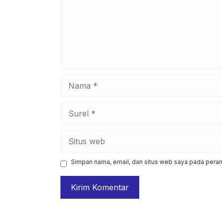
Nama
Surel
Situs
web
Simpan nama, email, dan situs web saya pada peram