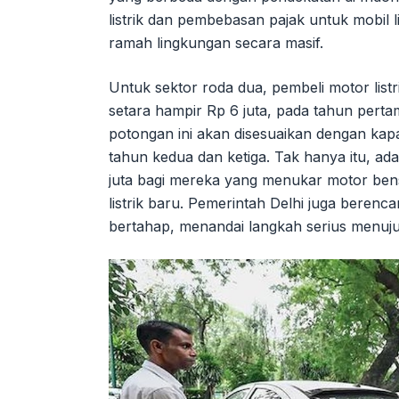
listrik dan pembebasan pajak untuk mobil 
ramah lingkungan secara masif.
Untuk sektor roda dua, pembeli motor listr
setara hampir Rp 6 juta, pada tahun pert
potongan ini akan disesuaikan dengan kap
tahun kedua dan ketiga. Tak hanya itu, ad
juta bagi mereka yang menukar motor bens
listrik baru. Pemerintah Delhi juga berenc
bertahap, menandai langkah serius menuju 