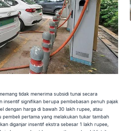
k memang tidak menerima subsidi tunai secara
insentif signifikan berupa pembebasan penuh pajak
del dengan harga di bawah 30 lakh rupee, atau
 ribu pembeli pertama yang melakukan tukar tambah
 diganjar insentif ekstra sebesar 1 lakh rupee,