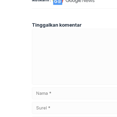
Tinggalkan komentar
Komentar
Nama
Surel