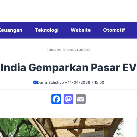
Keuangan
Teknologi
Website
Otomotif
[aioseo_breadcrumbs]
India Gemparkan Pasar EV
Dana Sulistiyo
14-04-2026 - 15.00
Facebook
Mastodon
Email