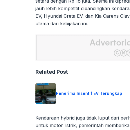
setara dengan Rp 18 juta. Skema ini dipr
jauh lebih kompetitif dibandingkan kenda
EV, Hyundai Creta EV, dan Kia Carens Cla
utama dari kebijakan ini.
Related Post
Penerima Insentif EV Terungkap
Kendaraan hybrid juga tidak luput dari per
untuk motor listrik, pemerintah memberika