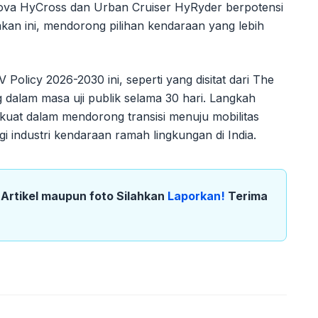
nnova HyCross dan Urban Cruiser HyRyder berpotensi
akan ini, mendorong pilihan kendaraan yang lebih
Policy 2026-2030 ini, seperti yang disitat dari The
 dalam masa uji publik selama 30 hari. Langkah
kuat dalam mendorong transisi menuju mobilitas
i industri kendaraan ramah lingkungan di India.
k Artikel maupun foto Silahkan
Laporkan!
Terima