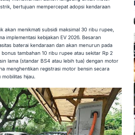
listrik, bertujuan mempercepat adopsi kendaraan
ik akan menikmati subsidi maksimal 30 ribu rupee,
ama implementasi kebijakan EV 2026. Besaran
asitas baterai kendaraan dan akan menurun pada
a bonus tambahan 10 ribu rupee atau sekitar Rp 2
in lama (standar BS4 atau lebih tua) dengan motor
ana menghentikan registrasi motor bensin secara
mobilitas hijau.