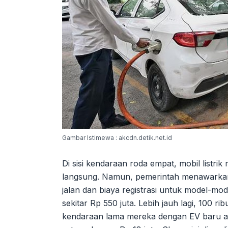
Gambar Istimewa : akcdn.detik.net.id
Di sisi kendaraan roda empat, mobil listri
langsung. Namun, pemerintah menawarkan 
jalan dan biaya registrasi untuk model-mo
sekitar Rp 550 juta. Lebih jauh lagi, 100
kendaraan lama mereka dengan EV baru akan