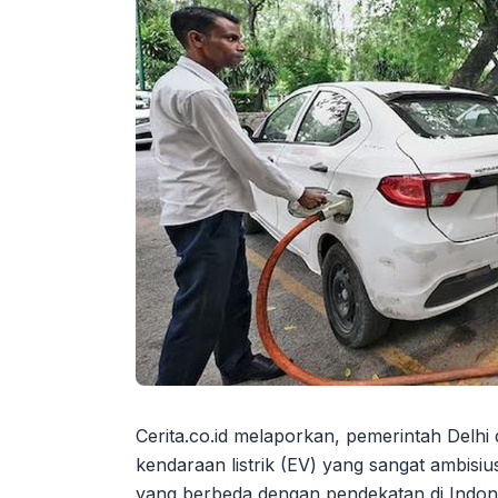
Cerita.co.id melaporkan, pemerintah Delhi 
kendaraan listrik (EV) yang sangat ambisiu
yang berbeda dengan pendekatan di Indon