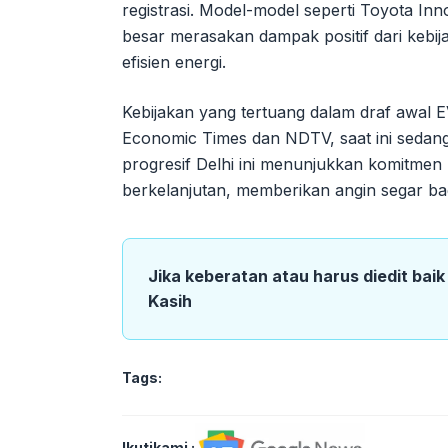
registrasi. Model-model seperti Toyota I
besar merasakan dampak positif dari kebij
efisien energi.
Kebijakan yang tertuang dalam draf awal EV 
Economic Times dan NDTV, saat ini sedang
progresif Delhi ini menunjukkan komitmen 
berkelanjutan, memberikan angin segar bag
Jika keberatan atau harus diedit bai
Kasih
Tags:
Ikutikami :