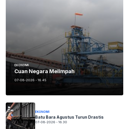
EKONOMI
Cuan Negara Melimpah
07-08-2026 - 16.45
EKONOMI
Batu Bara Agustus Turun Drastis
07-08-2026 - 16.30