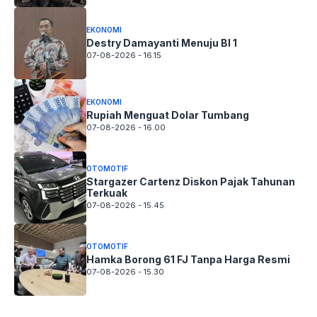
EKONOMI
Destry Damayanti Menuju BI 1
07-08-2026 - 16.15
EKONOMI
Rupiah Menguat Dolar Tumbang
07-08-2026 - 16.00
OTOMOTIF
Stargazer Cartenz Diskon Pajak Tahunan
Terkuak
07-08-2026 - 15.45
OTOMOTIF
Hamka Borong 61 FJ Tanpa Harga Resmi
07-08-2026 - 15.30