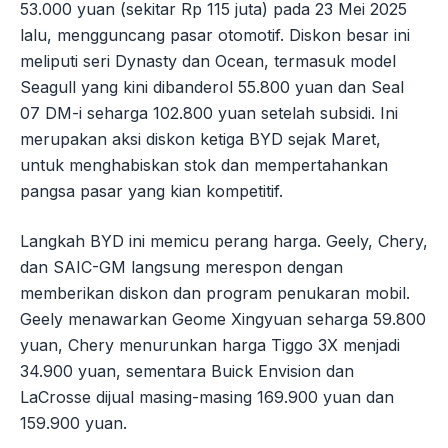
53.000 yuan (sekitar Rp 115 juta) pada 23 Mei 2025
lalu, mengguncang pasar otomotif. Diskon besar ini
meliputi seri Dynasty dan Ocean, termasuk model
Seagull yang kini dibanderol 55.800 yuan dan Seal
07 DM-i seharga 102.800 yuan setelah subsidi. Ini
merupakan aksi diskon ketiga BYD sejak Maret,
untuk menghabiskan stok dan mempertahankan
pangsa pasar yang kian kompetitif.
Langkah BYD ini memicu perang harga. Geely, Chery,
dan SAIC-GM langsung merespon dengan
memberikan diskon dan program penukaran mobil.
Geely menawarkan Geome Xingyuan seharga 59.800
yuan, Chery menurunkan harga Tiggo 3X menjadi
34.900 yuan, sementara Buick Envision dan
LaCrosse dijual masing-masing 169.900 yuan dan
159.900 yuan.