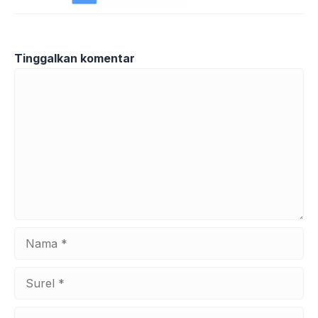
Tinggalkan komentar
Komentar
Nama
Surel
Situs