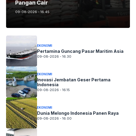
Pangan Cair
09-08-2026 - 16.45
EKONOMI
Pertamina Guncang Pasar Maritim Asia
09-08-2026 - 16.30
EKONOMI
Inovasi Jembatan Geser Pertama
Indonesia
09-08-2026 - 16.15
EKONOMI
Dunia Melongo Indonesia Panen Raya
09-08-2026 - 16.00