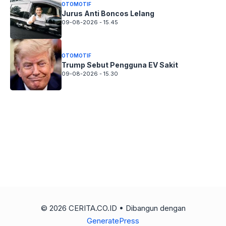
OTOMOTIF
Jurus Anti Boncos Lelang
09-08-2026 - 15.45
OTOMOTIF
Trump Sebut Pengguna EV Sakit
09-08-2026 - 15.30
© 2026 CERITA.CO.ID
• Dibangun dengan
GeneratePress