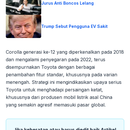
Jurus Anti Boncos Lelang
Trump Sebut Pengguna EV Sakit
Corolla generasi ke-12 yang diperkenalkan pada 2018
dan mengalami penyegaran pada 2022, terus
disempurnakan Toyota dengan berbagai
penambahan fitur standar, khususnya pada varian
menengah. Strategi ini mengindikasikan upaya serius
Toyota untuk menghadapi persaingan ketat,
khususnya dari produsen mobil listrik asal China
yang semakin agresif memasuki pasar global.
Jika keberatan atau harus diedit baik Artikel