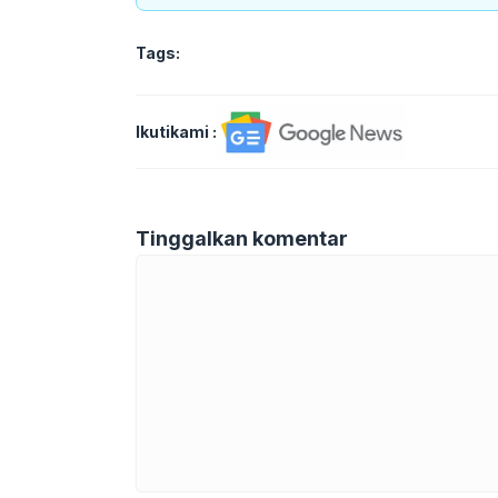
Tags:
Ikutikami :
Tinggalkan komentar
Komentar