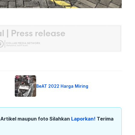
BeAT 2022 Harga Miring
k Artikel maupun foto Silahkan
Laporkan!
Terima