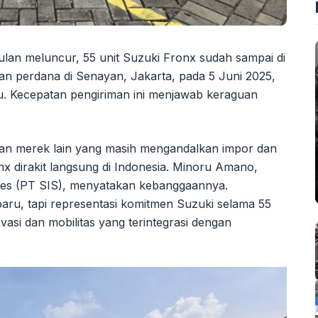
ulan meluncur, 55 unit Suzuki Fronx sudah sampai di
 perdana di Senayan, Jakarta, pada 5 Juni 2025,
itu. Kecepatan pengiriman ini menjawab keraguan
gan merek lain yang masih mengandalkan impor dan
x dirakit langsung di Indonesia. Minoru Amano,
ales (PT SIS), menyatakan kebanggaannya.
ru, tapi representasi komitmen Suzuki selama 55
asi dan mobilitas yang terintegrasi dengan