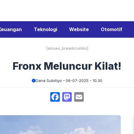
Keuangan
Teknologi
Website
Otomotif
[aioseo_breadcrumbs]
Fronx Meluncur Kilat!
Dana Sulistiyo
06-07-2025 - 10.30
Facebook
Mastodon
Email