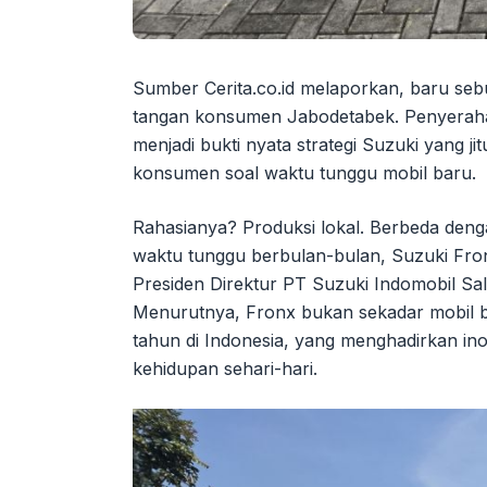
Sumber Cerita.co.id melaporkan, baru seb
tangan konsumen Jabodetabek. Penyerahan
menjadi bukti nyata strategi Suzuki yang j
konsumen soal waktu tunggu mobil baru.
Rahasianya? Produksi lokal. Berbeda den
waktu tunggu berbulan-bulan, Suzuki Fron
Presiden Direktur PT Suzuki Indomobil S
Menurutnya, Fronx bukan sekadar mobil ba
tahun di Indonesia, yang menghadirkan inov
kehidupan sehari-hari.