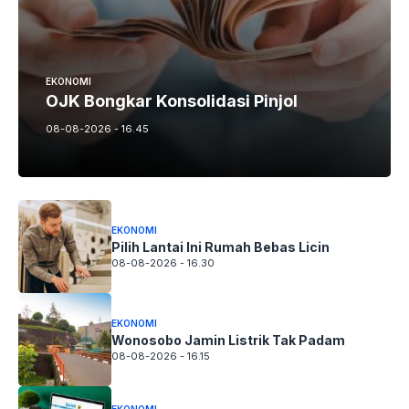
EKONOMI
OJK Bongkar Konsolidasi Pinjol
08-08-2026 - 16.45
EKONOMI
Pilih Lantai Ini Rumah Bebas Licin
08-08-2026 - 16.30
EKONOMI
Wonosobo Jamin Listrik Tak Padam
08-08-2026 - 16.15
EKONOMI