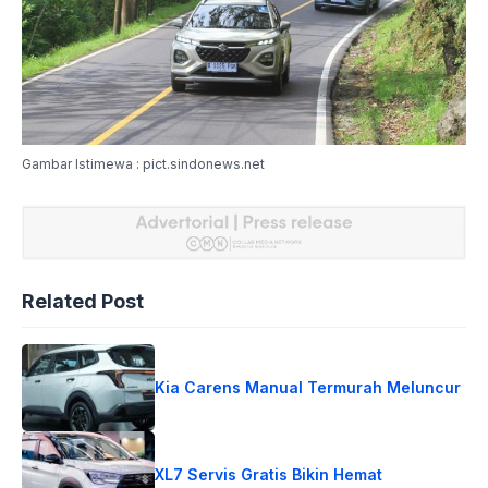
Gambar Istimewa : pict.sindonews.net
Related Post
Kia Carens Manual Termurah Meluncur
XL7 Servis Gratis Bikin Hemat