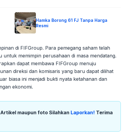
Hamka Borong 61 FJ Tanpa Harga
Resmi
pinan di FIFGroup. Para pemegang saham telah
aru untuk memimpin perusahaan di masa mendatang.
harapkan dapat membawa FIFGroup menuju
unan direksi dan komisaris yang baru dapat dilihat
uar biasa ini menjadi bukti nyata ketahanan dan
angan ekonomi.
k Artikel maupun foto Silahkan
Laporkan!
Terima