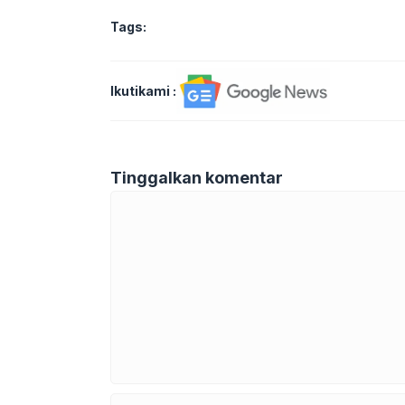
Tags:
Ikutikami :
Tinggalkan komentar
Komentar
Nama