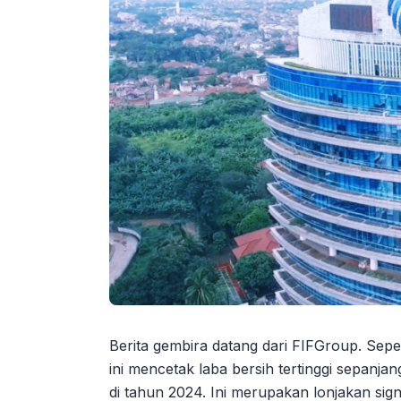
Berita gembira datang dari FIFGroup. Seper
ini mencetak laba bersih tertinggi sepanjan
di tahun 2024. Ini merupakan lonjakan sig