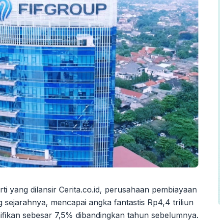
ti yang dilansir Cerita.co.id, perusahaan pembiayaan
g sejarahnya, mencapai angka fantastis Rp4,4 triliun
nifikan sebesar 7,5% dibandingkan tahun sebelumnya.