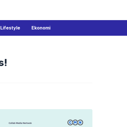
Lifestyle
Ekonomi
s!