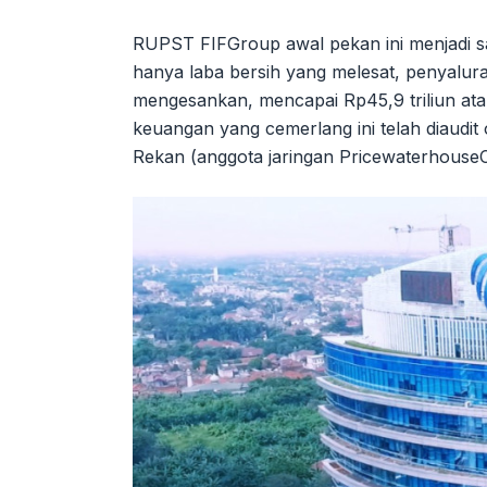
RUPST FIFGroup awal pekan ini menjadi sak
hanya laba bersih yang melesat, penyalu
mengesankan, mencapai Rp45,9 triliun ata
keuangan yang cemerlang ini telah diaudit 
Rekan (anggota jaringan PricewaterhouseCo