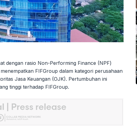
uat dengan rasio Non-Performing Finance (NPF)
ni menempatkan FIFGroup dalam kategori perusahaan
oritas Jasa Keuangan (OJK). Pertumbuhan ini
ng tinggi terhadap FIFGroup.