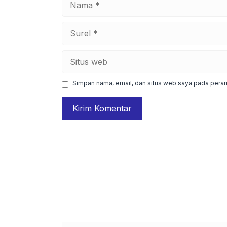
Surel
Situs
web
Simpan nama, email, dan situs web saya pada peram