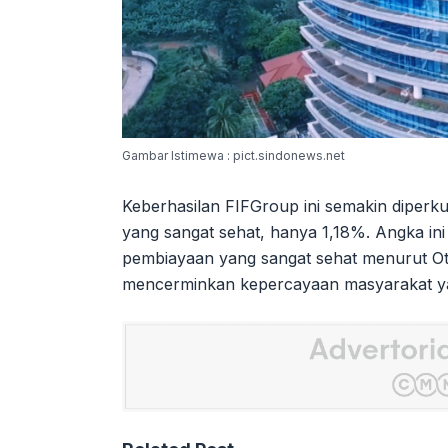
Gambar Istimewa : pict.sindonews.net
Keberhasilan FIFGroup ini semakin diperk
yang sangat sehat, hanya 1,18%. Angka i
pembiayaan yang sangat sehat menurut Ot
mencerminkan kepercayaan masyarakat ya