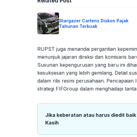
Related Post
Stargazer Cartenz Diskon Pajak
Tahunan Terkuak
RUPST juga menandai pergantian kepemim
menunjuk jajaran direksi dan komisaris b
Susunan kepengurusan yang baru ini di
kesuksesan yang lebih gemilang. Detail sus
dalam rilis resmi perusahaan. Pencapaian l
strategi FIFGroup dalam menghadapi tant
Jika keberatan atau harus diedit bai
Kasih