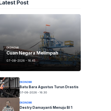
Latest Post
EKONOMI
Cuan Negara Melimpah
07-08-2026 - 16.45
EKONOMI
Batu Bara Agustus Turun Drastis
07-08-2026 - 16.30
EKONOMI
Destry Damayanti Menuju BI 1