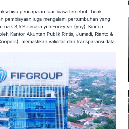
si bisu pencapaian luar biasa tersebut. Tidak
ran pembiayaan juga mengalami pertumbuhan yang
u naik 8,5% secara year-on-year (yoy). Kinerja
oleh Kantor Akuntan Publik Rintis, Jumadi, Rianto &
opers), memastikan validitas dan transparansi data.