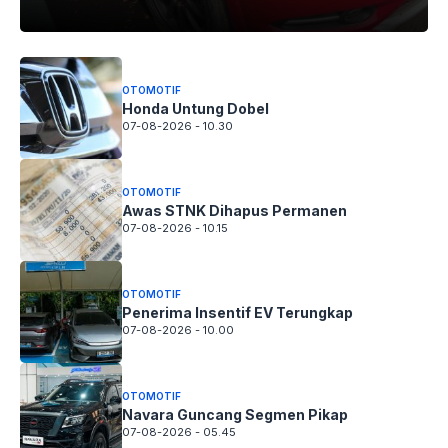
OTOMOTIF
Honda Untung Dobel
07-08-2026 - 10.30
OTOMOTIF
Awas STNK Dihapus Permanen
07-08-2026 - 10.15
OTOMOTIF
Penerima Insentif EV Terungkap
07-08-2026 - 10.00
OTOMOTIF
Navara Guncang Segmen Pikap
07-08-2026 - 05.45