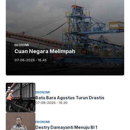
EKONOMI
Cuan Negara Melimpah
07-08-2026 - 16.45
EKONOMI
Batu Bara Agustus Turun Drastis
07-08-2026 - 16.30
EKONOMI
Destry Damayanti Menuju BI 1