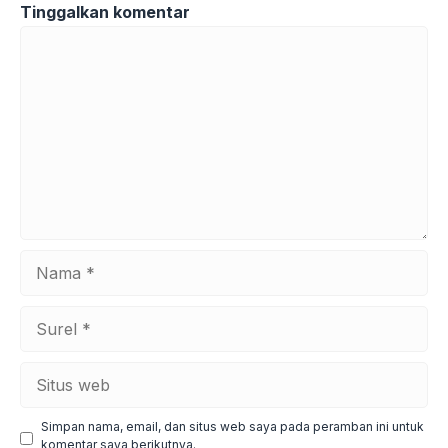
Tinggalkan komentar
Komentar
Nama
Surel
Situs
web
Simpan nama, email, dan situs web saya pada peramban ini untuk
komentar saya berikutnya.