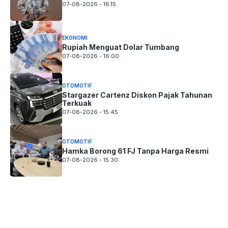
07-08-2026 - 16.15
EKONOMI
Rupiah Menguat Dolar Tumbang
07-08-2026 - 16.00
OTOMOTIF
Stargazer Cartenz Diskon Pajak Tahunan
Terkuak
07-08-2026 - 15.45
OTOMOTIF
Hamka Borong 61 FJ Tanpa Harga Resmi
07-08-2026 - 15.30