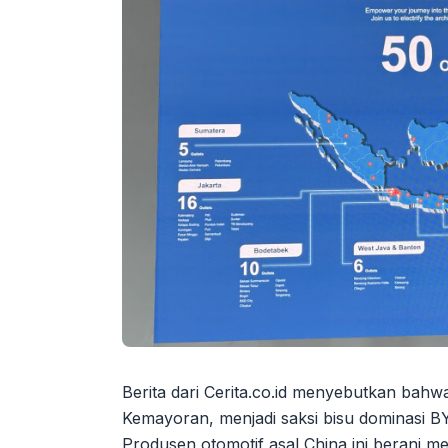
Berita dari Cerita.co.id menyebutkan bah
Kemayoran, menjadi saksi bisu dominasi BYD
Produsen otomotif asal China ini berani 