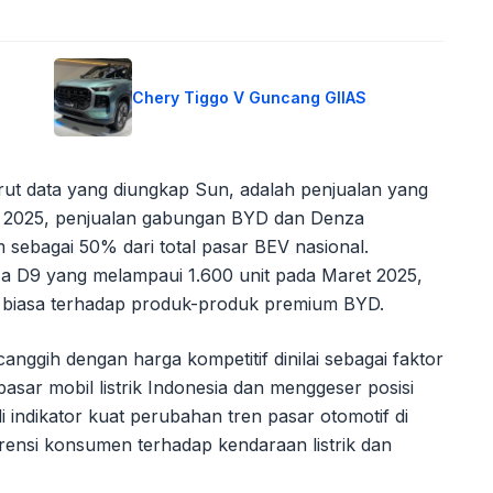
Chery Tiggo V Guncang GIIAS
ut data yang diungkap Sun, adalah penjualan yang
un 2025, penjualan gabungan BYD dan Denza
im sebagai 50% dari total pasar BEV nasional.
za D9 yang melampaui 1.600 unit pada Maret 2025,
 biasa terhadap produk-produk premium BYD.
nggih dengan harga kompetitif dinilai sebagai faktor
asar mobil listrik Indonesia dan menggeser posisi
 indikator kuat perubahan tren pasar otomotif di
ensi konsumen terhadap kendaraan listrik dan