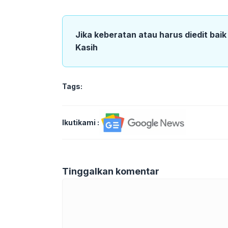
Jika keberatan atau harus diedit bai
Kasih
Tags:
Ikutikami :
Tinggalkan komentar
Komentar