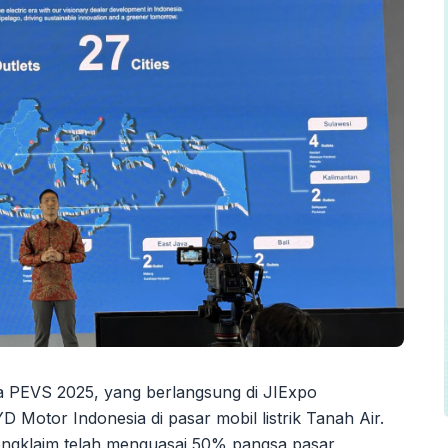
wa PEVS 2025, yang berlangsung di JIExpo
 Motor Indonesia di pasar mobil listrik Tanah Air.
mengklaim telah menguasai 50% pangsa pasar