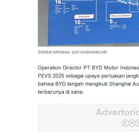
Gambar Istimewa : pict.sindonews.net
Operation Director PT BYD Motor Indonesi
PEVS 2025 sebagai upaya perluasan jangk
bahwa BYD tengah mengikuti Shanghai A
terbarunya di sana.