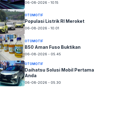
06-08-2026 - 10.15
OTOMOTIF
Populasi Listrik RI Meroket
06-08-2026 - 10.01
OTOMOTIF
B50 Aman Fuso Buktikan
06-08-2026 - 05.45
OTOMOTIF
Daihatsu Solusi Mobil Pertama
Anda
06-08-2026 - 05.30