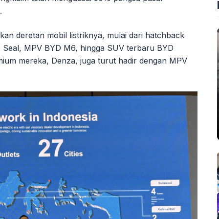
.
n deretan mobil listriknya, mulai dari hatchback
D Seal, MPV BYD M6, hingga SUV terbaru BYD
emium mereka, Denza, juga turut hadir dengan MPV