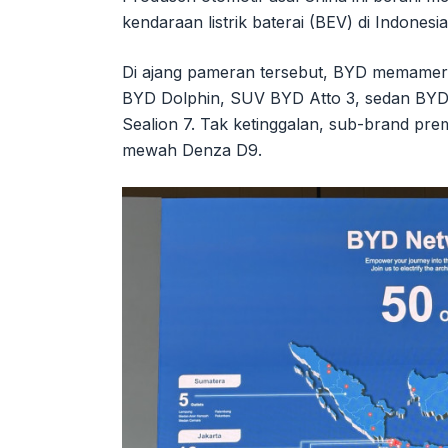
kendaraan listrik baterai (BEV) di Indonesia
Di ajang pameran tersebut, BYD memamerka
BYD Dolphin, SUV BYD Atto 3, sedan BY
Sealion 7. Tak ketinggalan, sub-brand pr
mewah Denza D9.