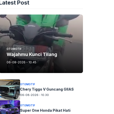
Latest Post
OTOMOTIF
Wajahmu Kunci Tilang
06-08-2026 - 10.45
OTOMOTIF
Chery Tiggo V Guncang GIIAS
06-08-2026 - 10.30
OTOMOTIF
Super One Honda Pikat Hati