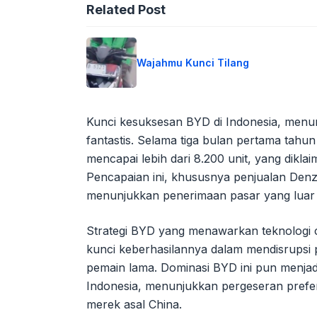
Related Post
Wajahmu Kunci Tilang
Kunci kesuksesan BYD di Indonesia, menur
fantastis. Selama tiga bulan pertama tah
mencapai lebih dari 8.200 unit, yang dikla
Pencapaian ini, khususnya penjualan Den
menunjukkan penerimaan pasar yang luar
Strategi BYD yang menawarkan teknologi ca
kunci keberhasilannya dalam mendisrupsi p
pemain lama. Dominasi BYD ini pun menjadi
Indonesia, menunjukkan pergeseran prefer
merek asal China.