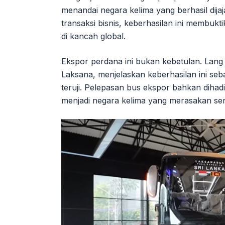
menandai negara kelima yang berhasil dijaj
transaksi bisnis, keberhasilan ini membuk
di kancah global.
Ekspor perdana ini bukan kebetulan. Lang
Laksana, menjelaskan keberhasilan ini seba
teruji. Pelepasan bus ekspor bahkan diha
menjadi negara kelima yang merasakan sen