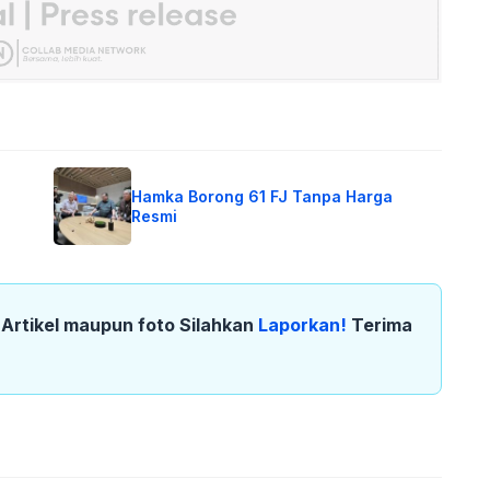
Hamka Borong 61 FJ Tanpa Harga
Resmi
k Artikel maupun foto Silahkan
Laporkan!
Terima