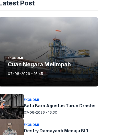
Latest Post
EKONOMI
Cuan Negara Melimpah
07-08-2026 - 16.45
EKONOMI
Batu Bara Agustus Turun Drastis
07-08-2026 - 16.30
EKONOMI
Destry Damayanti Menuju BI 1