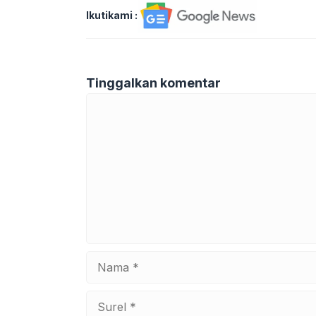
Ikutikami :
Tinggalkan komentar
Komentar
Nama
Surel