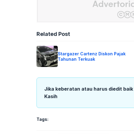
Related Post
Stargazer Cartenz Diskon Pajak
Tahunan Terkuak
Jika keberatan atau harus diedit bai
Kasih
Tags: