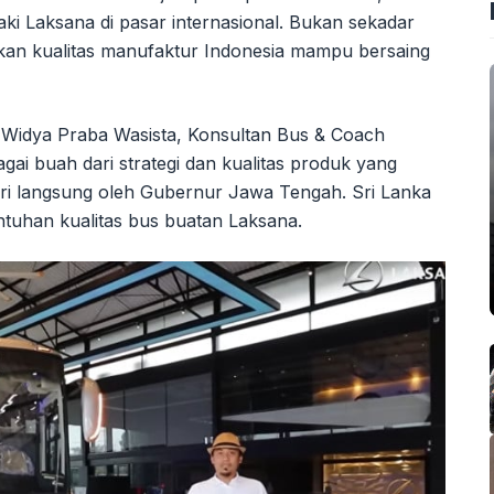
aki Laksana di pasar internasional. Bukan sekadar
tikan kualitas manufaktur Indonesia mampu bersaing
 Widya Praba Wasista, Konsultan Bus & Coach
gai buah dari strategi dan kualitas produk yang
diri langsung oleh Gubernur Jawa Tengah. Sri Lanka
tuhan kualitas bus buatan Laksana.