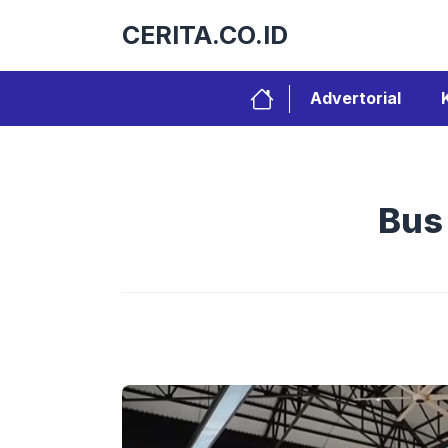
Langsung
CERITA.CO.ID
ke
isi
Advertorial
Bus