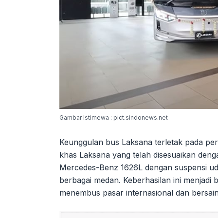
Gambar Istimewa : pict.sindonews.net
Keunggulan bus Laksana terletak pada pe
khas Laksana yang telah disesuaikan den
Mercedes-Benz 1626L dengan suspensi udar
berbagai medan. Keberhasilan ini menjadi
menembus pasar internasional dan bersain