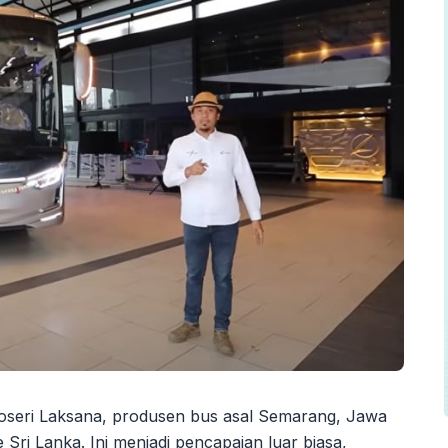
Karoseri Laksana, produsen bus asal Semarang, Jawa
ri Lanka. Ini menjadi pencapaian luar biasa,