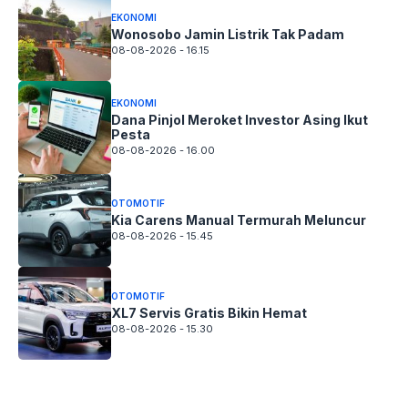
EKONOMI
Wonosobo Jamin Listrik Tak Padam
08-08-2026 - 16.15
EKONOMI
Dana Pinjol Meroket Investor Asing Ikut
Pesta
08-08-2026 - 16.00
OTOMOTIF
Kia Carens Manual Termurah Meluncur
08-08-2026 - 15.45
OTOMOTIF
XL7 Servis Gratis Bikin Hemat
08-08-2026 - 15.30