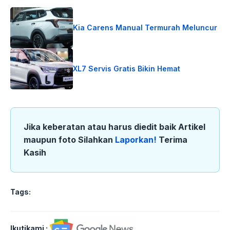
Kia Carens Manual Termurah Meluncur
XL7 Servis Gratis Bikin Hemat
Jika keberatan atau harus diedit baik Artikel
maupun foto Silahkan
Laporkan!
Terima
Kasih
Tags:
Ikutikami :