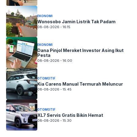
EKONOMI
Wonosobo Jamin Listrik Tak Padam
08-08-2026 - 16.15
EKONOMI
Dana Pinjol Meroket Investor Asing Ikut
Pesta
08-08-2026 - 16.00
OTOMOTIF
Kia Carens Manual Termurah Meluncur
08-08-2026 - 15.45
OTOMOTIF
XL7 Servis Gratis Bikin Hemat
08-08-2026 - 15.30