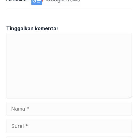
Tinggalkan komentar
Komentar
Nama
Surel