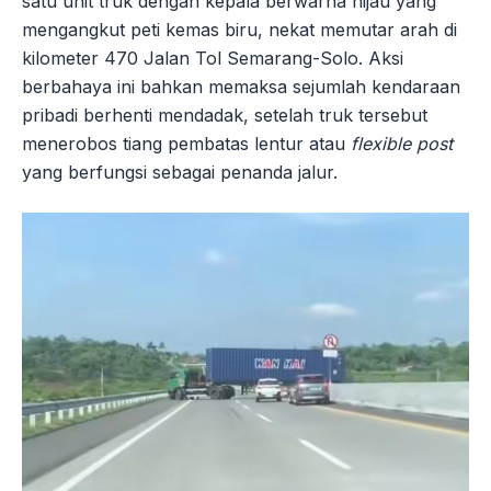
satu unit truk dengan kepala berwarna hijau yang
mengangkut peti kemas biru, nekat memutar arah di
kilometer 470 Jalan Tol Semarang-Solo. Aksi
berbahaya ini bahkan memaksa sejumlah kendaraan
pribadi berhenti mendadak, setelah truk tersebut
menerobos tiang pembatas lentur atau
flexible post
yang berfungsi sebagai penanda jalur.