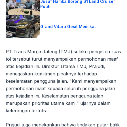
Jusuf Hamka Borong 61 Land Cruiser
Putih
Grand Vitara Gesit Memikat
PT Trans Marga Jateng (TMJ) selaku pengelola ruas
tol tersebut turut menyampaikan permohonan maaf
atas kejadian ini. Direktur Utama TMJ, Prajudi,
menegaskan komitmen pihaknya terhadap
keselamatan pengguna jalan. "Kami menyampaikan
permohonan maaf kepada seluruh pengguna jalan
atas kejadian ini. Keselamatan pengguna jalan
merupakan prioritas utama kami," ujarnya dalam
keterangan tertulis.
Prajudi juga menekankan bahwa tindakan putar balik