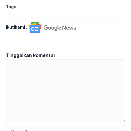
Tags:
Ikutikami :
Tinggalkan komentar
Komentar
Nama