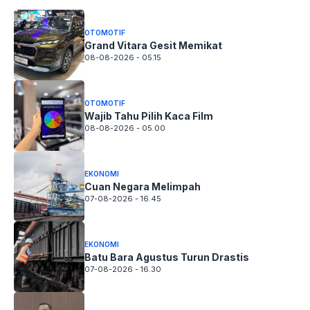
OTOMOTIF
Grand Vitara Gesit Memikat
08-08-2026 - 05.15
OTOMOTIF
Wajib Tahu Pilih Kaca Film
08-08-2026 - 05.00
EKONOMI
Cuan Negara Melimpah
07-08-2026 - 16.45
EKONOMI
Batu Bara Agustus Turun Drastis
07-08-2026 - 16.30