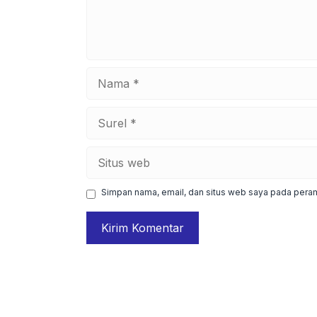
Nama
Surel
Situs
web
Simpan nama, email, dan situs web saya pada peram