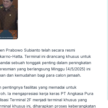
iden Prabowo Subianto telah secara resmi
arno-Hatta. Terminal ini dirancang khusus untuk
nandai sebuah tonggak penting dalam peningkatan
Peresmian yang berlangsung Minggu (4/5/2025) ini
n dan kemudahan bagi para calon jamaah.
entingnya fasilitas yang memadai untuk
oh. Ia mengapresiasi kerja keras PT Angkasa Pura
sasi Terminal 2F menjadi terminal khusus yang
rminal khusus ini, diharapkan proses keberangkatan