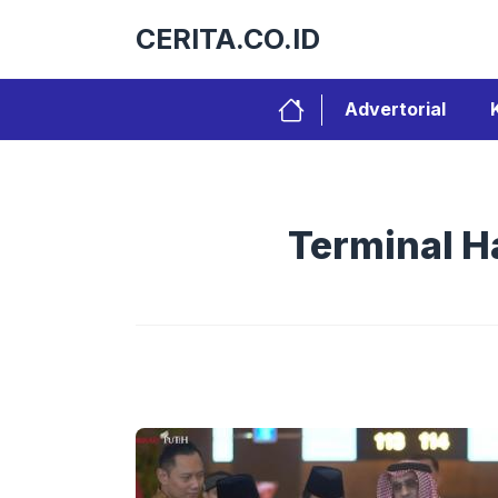
Langsung
CERITA.CO.ID
ke
isi
Advertorial
Terminal H