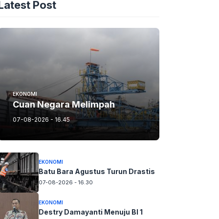
Latest Post
EKONOMI
Cuan Negara Melimpah
07-08-2026 - 16.45
EKONOMI
Batu Bara Agustus Turun Drastis
07-08-2026 - 16.30
EKONOMI
Destry Damayanti Menuju BI 1