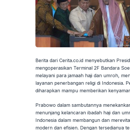
Berita dari Cerita.co.id menyebutkan Pres
mengoperasikan Terminal 2F Bandara Soek
melayani para jamaah haji dan umroh, me
layanan penerbangan religi di Indonesia. 
diharapkan mampu memberikan kenyamana
Prabowo dalam sambutannya menekankan p
menunjang kelancaran ibadah haji dan umr
Indonesia dalam membangun dan merevitali
modern dan efisien. Dengan tersedianya te