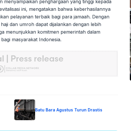
 menyampaikan penghargaan yang tinggi kepada
evitalisasi ini, mengatakan bahwa keberhasilannya
an pelayanan terbaik bagi para jamaah. Dengan
h haji dan umroh dapat dijalankan dengan lebih
ga menunjukkan komitmen pemerintah dalam
bagi masyarakat Indonesia.
Batu Bara Agustus Turun Drastis