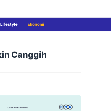
Lifestyle
Ekonomi
kin Canggih