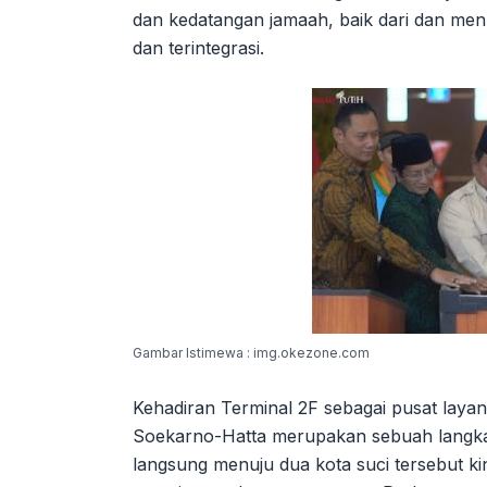
dan kedatangan jamaah, baik dari dan men
dan terintegrasi.
Gambar Istimewa : img.okezone.com
Kehadiran Terminal 2F sebagai pusat laya
Soekarno-Hatta merupakan sebuah langkah
langsung menuju dua kota suci tersebut ki