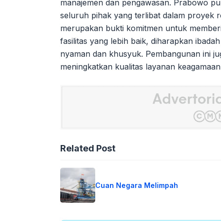
manajemen dan pengawasan. Prabowo pun
seluruh pihak yang terlibat dalam proyek r
merupakan bukti komitmen untuk memberik
fasilitas yang lebih baik, diharapkan ibada
nyaman dan khusyuk. Pembangunan ini ju
meningkatkan kualitas layanan keagamaan 
Related Post
Cuan Negara Melimpah