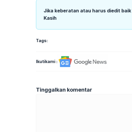
Jika keberatan atau harus diedit bai
Kasih
Tags:
Ikutikami :
Tinggalkan komentar
Komentar