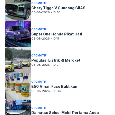
OTOMOTIF
Chery Tiggo V Guncang GIIAS
06-08-2026 - 10.30
OTOMOTIF
Super One Honda Pikat Hati
06-08-2026 - 10.15
OTOMOTIF
Populasi Listrik RI Meroket
06-08-2026 - 10.01
OTOMOTIF
B50 Aman Fuso Buktikan
06-08-2026 - 05.45
OTOMOTIF
Daihatsu Solusi Mobil Pertama Anda