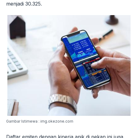
menjadi 30.325.
Gambar Istimewa : img.okezone.com
Daftar emiten dengan kinerja apik di pekan ini juga