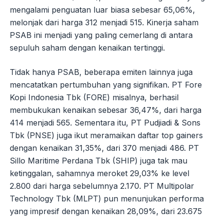
mengalami penguatan luar biasa sebesar 65,06%,
melonjak dari harga 312 menjadi 515. Kinerja saham
PSAB ini menjadi yang paling cemerlang di antara
sepuluh saham dengan kenaikan tertinggi.
Tidak hanya PSAB, beberapa emiten lainnya juga
mencatatkan pertumbuhan yang signifikan. PT Fore
Kopi Indonesia Tbk (FORE) misalnya, berhasil
membukukan kenaikan sebesar 36,47%, dari harga
414 menjadi 565. Sementara itu, PT Pudjiadi & Sons
Tbk (PNSE) juga ikut meramaikan daftar top gainers
dengan kenaikan 31,35%, dari 370 menjadi 486. PT
Sillo Maritime Perdana Tbk (SHIP) juga tak mau
ketinggalan, sahamnya meroket 29,03% ke level
2.800 dari harga sebelumnya 2.170. PT Multipolar
Technology Tbk (MLPT) pun menunjukan performa
yang impresif dengan kenaikan 28,09%, dari 23.675