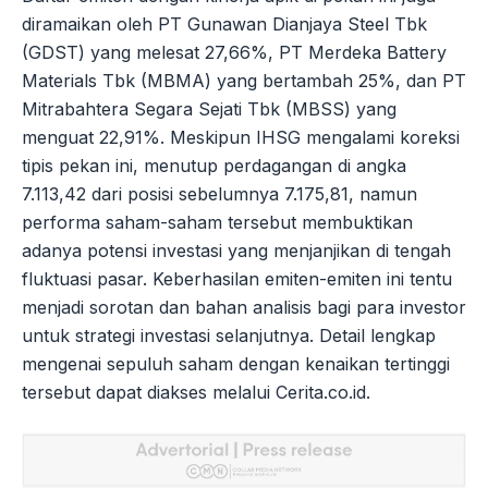
diramaikan oleh PT Gunawan Dianjaya Steel Tbk
(GDST) yang melesat 27,66%, PT Merdeka Battery
Materials Tbk (MBMA) yang bertambah 25%, dan PT
Mitrabahtera Segara Sejati Tbk (MBSS) yang
menguat 22,91%. Meskipun IHSG mengalami koreksi
tipis pekan ini, menutup perdagangan di angka
7.113,42 dari posisi sebelumnya 7.175,81, namun
performa saham-saham tersebut membuktikan
adanya potensi investasi yang menjanjikan di tengah
fluktuasi pasar. Keberhasilan emiten-emiten ini tentu
menjadi sorotan dan bahan analisis bagi para investor
untuk strategi investasi selanjutnya. Detail lengkap
mengenai sepuluh saham dengan kenaikan tertinggi
tersebut dapat diakses melalui Cerita.co.id.