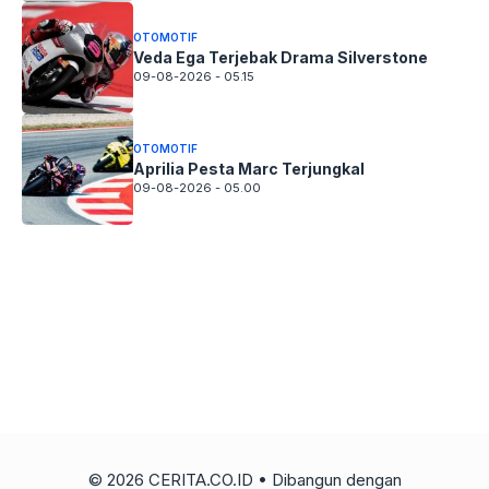
OTOMOTIF
Veda Ega Terjebak Drama Silverstone
09-08-2026 - 05.15
OTOMOTIF
Aprilia Pesta Marc Terjungkal
09-08-2026 - 05.00
© 2026 CERITA.CO.ID
• Dibangun dengan