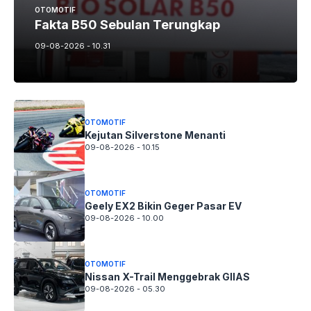
OTOMOTIF
Fakta B50 Sebulan Terungkap
09-08-2026 - 10.31
OTOMOTIF
Kejutan Silverstone Menanti
09-08-2026 - 10.15
OTOMOTIF
Geely EX2 Bikin Geger Pasar EV
09-08-2026 - 10.00
OTOMOTIF
Nissan X-Trail Menggebrak GIIAS
09-08-2026 - 05.30