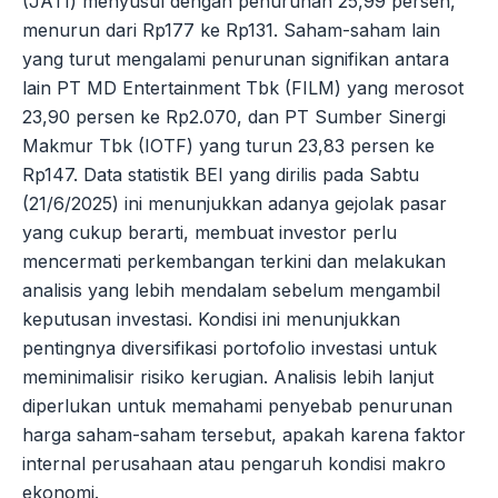
(JATI) menyusul dengan penurunan 25,99 persen,
menurun dari Rp177 ke Rp131. Saham-saham lain
yang turut mengalami penurunan signifikan antara
lain PT MD Entertainment Tbk (FILM) yang merosot
23,90 persen ke Rp2.070, dan PT Sumber Sinergi
Makmur Tbk (IOTF) yang turun 23,83 persen ke
Rp147. Data statistik BEI yang dirilis pada Sabtu
(21/6/2025) ini menunjukkan adanya gejolak pasar
yang cukup berarti, membuat investor perlu
mencermati perkembangan terkini dan melakukan
analisis yang lebih mendalam sebelum mengambil
keputusan investasi. Kondisi ini menunjukkan
pentingnya diversifikasi portofolio investasi untuk
meminimalisir risiko kerugian. Analisis lebih lanjut
diperlukan untuk memahami penyebab penurunan
harga saham-saham tersebut, apakah karena faktor
internal perusahaan atau pengaruh kondisi makro
ekonomi.