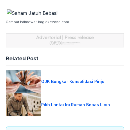
Gambar Istimewa : img.okezone.com
Related Post
OJK Bongkar Konsolidasi Pinjol
Pilih Lantai Ini Rumah Bebas Licin