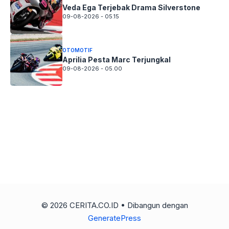
Veda Ega Terjebak Drama Silverstone
09-08-2026 - 05.15
OTOMOTIF
Aprilia Pesta Marc Terjungkal
09-08-2026 - 05.00
© 2026 CERITA.CO.ID
• Dibangun dengan
GeneratePress