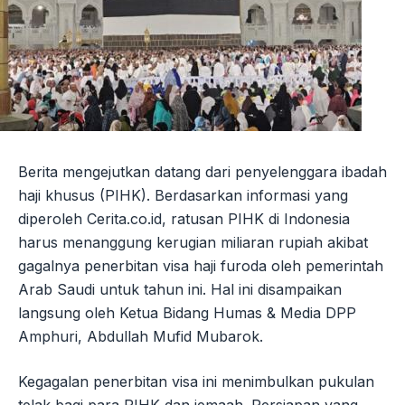
Berita mengejutkan datang dari penyelenggara ibadah
haji khusus (PIHK). Berdasarkan informasi yang
diperoleh Cerita.co.id, ratusan PIHK di Indonesia
harus menanggung kerugian miliaran rupiah akibat
gagalnya penerbitan visa haji furoda oleh pemerintah
Arab Saudi untuk tahun ini. Hal ini disampaikan
langsung oleh Ketua Bidang Humas & Media DPP
Amphuri, Abdullah Mufid Mubarok.
Kegagalan penerbitan visa ini menimbulkan pukulan
telak bagi para PIHK dan jemaah. Persiapan yang