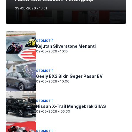
09-08-2026 - 10.31
OTOMOTIF
Kejutan Silverstone Menanti
09-08-2026 - 10.15
OTOMOTIF
Geely EX2 Bikin Geger Pasar EV
09-08-2026 - 10.00
OTOMOTIF
Nissan X-Trail Menggebrak GIIAS
09-08-2026 - 05.30
OTOMOTIF