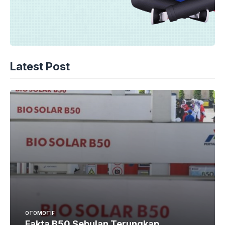
Latest Post
OTOMOTIF
Fakta B50 Sebulan Terungkap