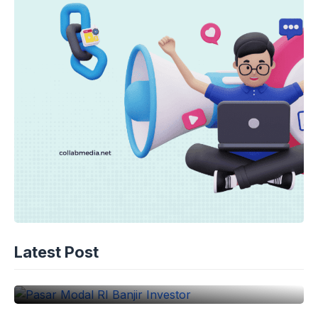
EKONOMI
Latest Post
Pasar Modal RI Banjir Investor
10-08-2026 - 16.45