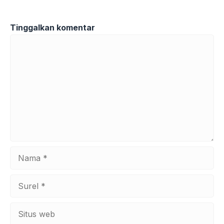
Tinggalkan komentar
Komentar
Nama
Surel
Situs
web