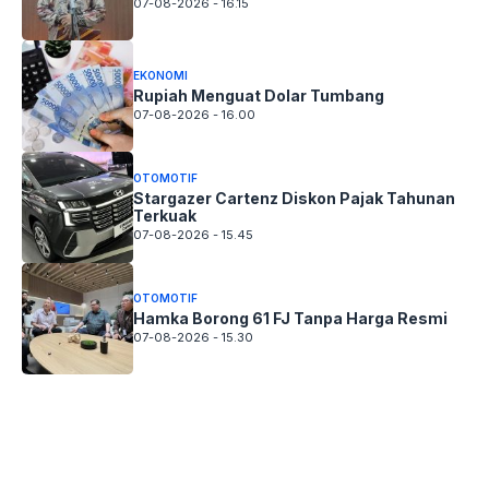
07-08-2026 - 16.15
EKONOMI
Rupiah Menguat Dolar Tumbang
07-08-2026 - 16.00
OTOMOTIF
Stargazer Cartenz Diskon Pajak Tahunan
Terkuak
07-08-2026 - 15.45
OTOMOTIF
Hamka Borong 61 FJ Tanpa Harga Resmi
07-08-2026 - 15.30