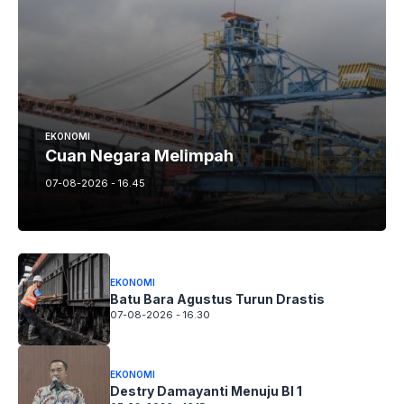
EKONOMI
Cuan Negara Melimpah
07-08-2026 - 16.45
EKONOMI
Batu Bara Agustus Turun Drastis
07-08-2026 - 16.30
EKONOMI
Destry Damayanti Menuju BI 1