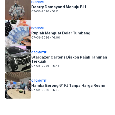
EKONOMI
Destry Damayanti Menuju BI 1
07-08-2026 - 16.15
EKONOMI
Rupiah Menguat Dolar Tumbang
07-08-2026 - 16.00
OTOMOTIF
Stargazer Cartenz Diskon Pajak Tahunan
Terkuak
07-08-2026 - 15.45
OTOMOTIF
Hamka Borong 61 FJ Tanpa Harga Resmi
07-08-2026 - 15.30