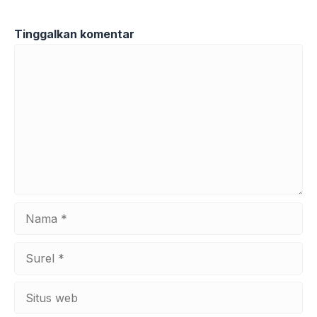
Tinggalkan komentar
Komentar
Nama
Surel
Situs
web