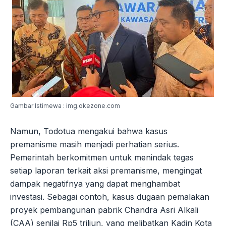
Gambar Istimewa : img.okezone.com
Namun, Todotua mengakui bahwa kasus
premanisme masih menjadi perhatian serius.
Pemerintah berkomitmen untuk menindak tegas
setiap laporan terkait aksi premanisme, mengingat
dampak negatifnya yang dapat menghambat
investasi. Sebagai contoh, kasus dugaan pemalakan
proyek pembangunan pabrik Chandra Asri Alkali
(CAA) senilai Rp5 triliun, yang melibatkan Kadin Kota