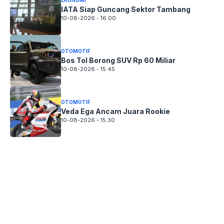
EKONOMI
IATA Siap Guncang Sektor Tambang
10-08-2026 - 16.00
OTOMOTIF
Bos Tol Borong SUV Rp 60 Miliar
10-08-2026 - 15.45
OTOMOTIF
Veda Ega Ancam Juara Rookie
10-08-2026 - 15.30