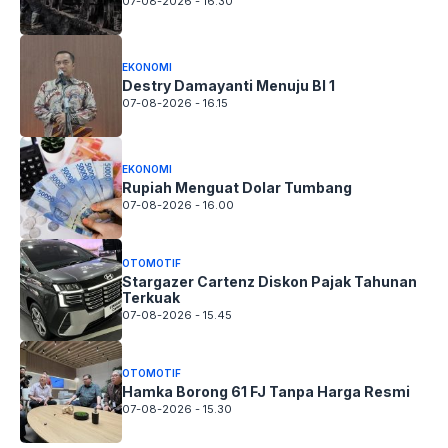
07-08-2026 - 16.30
EKONOMI
Destry Damayanti Menuju BI 1
07-08-2026 - 16.15
EKONOMI
Rupiah Menguat Dolar Tumbang
07-08-2026 - 16.00
OTOMOTIF
Stargazer Cartenz Diskon Pajak Tahunan
Terkuak
07-08-2026 - 15.45
OTOMOTIF
Hamka Borong 61 FJ Tanpa Harga Resmi
07-08-2026 - 15.30