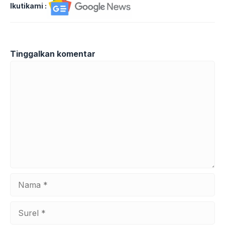
Ikutikami :
Tinggalkan komentar
Komentar
Nama
Surel