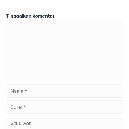
Tinggalkan komentar
Komentar
Nama
Surel
Situs
web