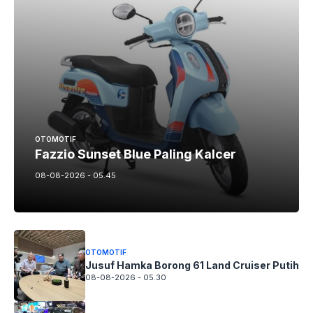
OTOMOTIF
Fazzio Sunset Blue Paling Kalcer
08-08-2026 - 05.45
OTOMOTIF
Jusuf Hamka Borong 61 Land Cruiser Putih
08-08-2026 - 05.30