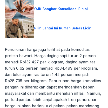
OJK Bongkar Konsolidasi Pinjol
Pilih Lantai Ini Rumah Bebas Licin
Penurunan harga juga terlihat pada komoditas
protein hewani. Harga daging sapi turun 2 persen
menjadi Rp132.427 per kilogram, daging ayam ras
turun 0,62 persen menjadi Rp34.499 per kilogram,
dan telur ayam ras turun 1,45 persen menjadi
Rp28.735 per kilogram. Penurunan harga komoditas
pangan ini diharapkan dapat meringankan beban
masyarakat dan membantu menekan inflasi. Namun,
perlu dipantau lebih lanjut apakah tren penurunan
harga ini akan berlanjut di pekan-pekan mendatang.