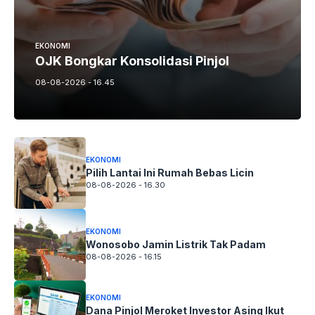
EKONOMI
OJK Bongkar Konsolidasi Pinjol
08-08-2026 - 16.45
EKONOMI
Pilih Lantai Ini Rumah Bebas Licin
08-08-2026 - 16.30
EKONOMI
Wonosobo Jamin Listrik Tak Padam
08-08-2026 - 16.15
EKONOMI
Dana Pinjol Meroket Investor Asing Ikut