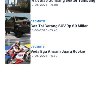
IATA Siap Guncang Sektor Tambang
10-08-2026 - 16.00
OTOMOTIF
Bos Tol Borong SUV Rp 60 Miliar
10-08-2026 - 15.45
OTOMOTIF
Veda Ega Ancam Juara Rookie
10-08-2026 - 15.30