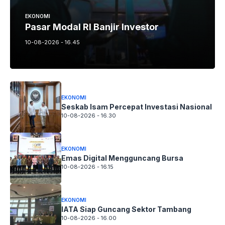
EKONOMI
Pasar Modal RI Banjir Investor
10-08-2026 - 16.45
EKONOMI
Seskab Isam Percepat Investasi Nasional
10-08-2026 - 16.30
EKONOMI
Emas Digital Mengguncang Bursa
10-08-2026 - 16.15
EKONOMI
IATA Siap Guncang Sektor Tambang
10-08-2026 - 16.00