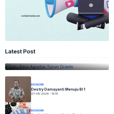
EKONOMI
Latest Post
Batu Bara Agustus Turun Drastis
07-08-2026 - 16.30
EKONOMI
Destry Damayanti Menuju BI 1
07-08-2026 - 16.15
EKONOMI