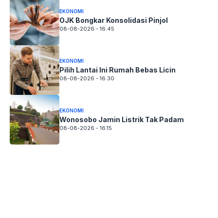
EKONOMI
OJK Bongkar Konsolidasi Pinjol
08-08-2026 - 16.45
EKONOMI
Pilih Lantai Ini Rumah Bebas Licin
08-08-2026 - 16.30
EKONOMI
Wonosobo Jamin Listrik Tak Padam
08-08-2026 - 16.15