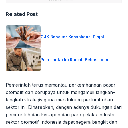
Related Post
OJK Bongkar Konsolidasi Pinjol
Pilih Lantai Ini Rumah Bebas Licin
Pemerintah terus memantau perkembangan pasar
otomotif dan berupaya untuk mengambil langkah-
langkah strategis guna mendukung pertumbuhan
sektor ini. Diharapkan, dengan adanya dukungan dari
pemerintah dan kesiapan dari para pelaku industri,
sektor otomotif Indonesia dapat segera bangkit dan