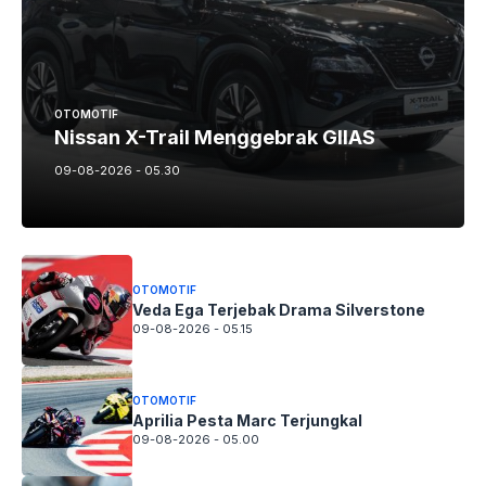
OTOMOTIF
Nissan X-Trail Menggebrak GIIAS
09-08-2026 - 05.30
OTOMOTIF
Veda Ega Terjebak Drama Silverstone
09-08-2026 - 05.15
OTOMOTIF
Aprilia Pesta Marc Terjungkal
09-08-2026 - 05.00