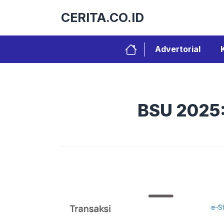
Langsung
CERITA.CO.ID
ke
isi
Advertorial
BSU 2025: