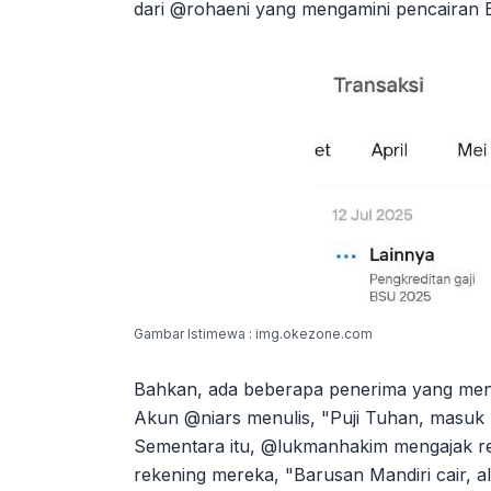
dari @rohaeni yang mengamini pencairan 
Gambar Istimewa : img.okezone.com
Bahkan, ada beberapa penerima yang meng
Akun @niars menulis, "Puji Tuhan, masuk u
Sementara itu, @lukmanhakim mengajak re
rekening mereka, "Barusan Mandiri cair, al