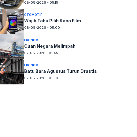
08-08-2026 - 05.15
OTOMOTIF
Wajib Tahu Pilih Kaca Film
08-08-2026 - 05.00
EKONOMI
Cuan Negara Melimpah
07-08-2026 - 16.45
EKONOMI
Batu Bara Agustus Turun Drastis
07-08-2026 - 16.30