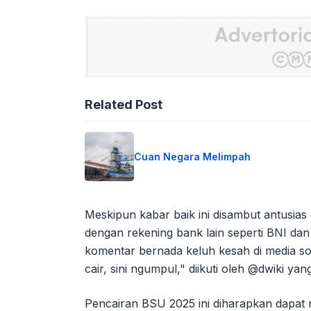
Related Post
Cuan Negara Melimpah
Meskipun kabar baik ini disambut antusias 
dengan rekening bank lain seperti BNI dan
komentar bernada keluh kesah di media so
cair, sini ngumpul," diikuti oleh @dwiki y
Pencairan BSU 2025 ini diharapkan dapa