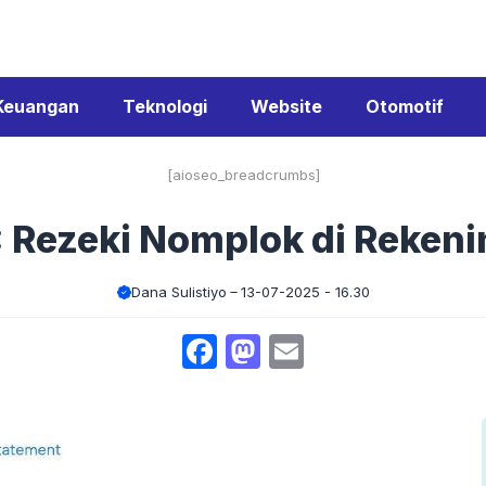
Keuangan
Teknologi
Website
Otomotif
[aioseo_breadcrumbs]
 Rezeki Nomplok di Rekeni
Dana Sulistiyo
13-07-2025 - 16.30
Facebook
Mastodon
Email