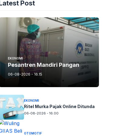
Latest Post
EKONOMI
Pesantren Mandiri Pangan
06-08-2026 - 16.15
EKONOMI
Ritel Murka Pajak Online Ditunda
06-08-2026 - 16.00
OTOMOTIF