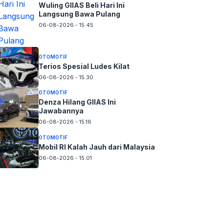
Wuling GIIAS Beli Hari Ini
Langsung Bawa Pulang
06-08-2026 - 15.45
OTOMOTIF
Terios Spesial Ludes Kilat
06-08-2026 - 15.30
OTOMOTIF
Denza Hilang GIIAS Ini
Jawabannya
06-08-2026 - 15.16
OTOMOTIF
Mobil RI Kalah Jauh dari Malaysia
06-08-2026 - 15.01