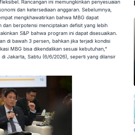
fleksibel. Rancangan ini memungkinkan penyesuaian
ekonomi dan ketersediaan anggaran. Sebelumnya,
 sempat mengkhawatirkan bahwa MBG dapat
dan berpotensi menciptakan defisit yang lebih
akinkan S&P bahwa program ini dapat disesuaikan.
an di bawah 3 persen, bahkan jika terjadi kondisi
okasi MBG bisa dikendalikan sesuai kebutuhan,"
 Jakarta, Sabtu (6/6/2026), seperti yang dilansir