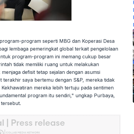
 program-program seperti MBG dan Koperasi Desa
agi lembaga pemeringkat global terkait pengelolaan
a untuk program-program ini memang cukup besar
intah tidak memiliki ruang untuk melakukan
 menjaga defisit tetap sejalan dengan asumsi
t terakhir saya bertemu dengan S&P, mereka tidak
Kekhawatiran mereka lebih tertuju pada sentimen
 fundamental program itu sendiri," ungkap Purbaya,
 tersebut.