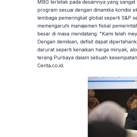
MBG terletak pada desainnya yang sangat 
program sesuai dengan dinamika kondisi 
lembaga pemeringkat global seperti S&P
memengaruhi manajemen fiskal pemerintah 
besar di masa mendatang. "Kami telah mey
Dengan demikian, defisit dapat dipertahank
darurat seperti kenaikan harga minyak, al
terang Purbaya dalam sebuah kesempatan di
Cerita.co.id.