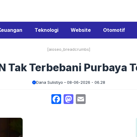
Keuangan
Teknologi
Website
Otomotif
[aioseo_breadcrumbs]
 Tak Terbebani Purbaya 
Dana Sulistiyo
08-06-2026 - 06.28
Facebook
Mastodon
Email