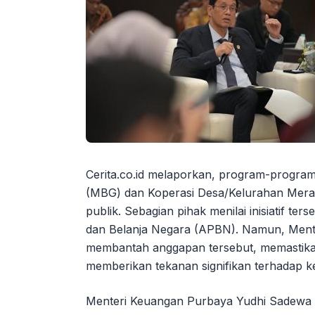
Cerita.co.id melaporkan, program-program 
(MBG) dan Koperasi Desa/Kelurahan Merah
publik. Sebagian pihak menilai inisiatif 
dan Belanja Negara (APBN). Namun, Ment
membantah anggapan tersebut, memastika
memberikan tekanan signifikan terhadap 
Menteri Keuangan Purbaya Yudhi Sadewa m