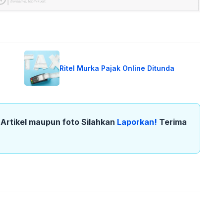
Ritel Murka Pajak Online Ditunda
k Artikel maupun foto Silahkan
Laporkan!
Terima