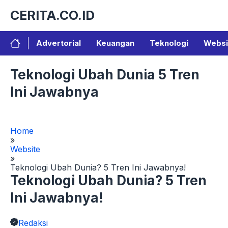
Langsung
CERITA.CO.ID
ke
isi
Advertorial
Keuangan
Teknologi
Websi
Teknologi Ubah Dunia 5 Tren
Ini Jawabnya
Home
»
Website
»
Teknologi Ubah Dunia? 5 Tren Ini Jawabnya!
Teknologi Ubah Dunia? 5 Tren
Ini Jawabnya!
Redaksi