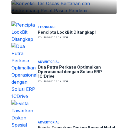
TEKNOLOGI
Pencipta LockBit Ditangkap!
25 Desember 2024
ADVERTORIAL
Dua Putra Perkasa Optimalkan
Operasional dengan Solusi ERP
1C:Drive
25 Desember 2024
ADVERTORIAL
Evista Tawarkan Diskon Spesial Natal