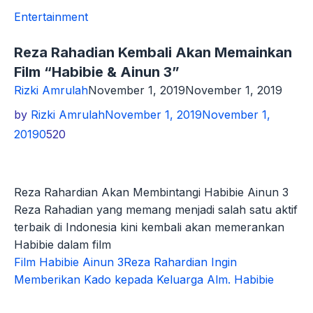
Entertainment
Reza Rahadian Kembali Akan Memainkan
Film “Habibie & Ainun 3”
Rizki Amrulah
November 1, 2019
November 1, 2019
by
Rizki Amrulah
November 1, 2019
November 1,
2019
0
520
Reza Rahardian Akan Membintangi Habibie Ainun 3
Reza Rahadian yang memang menjadi salah satu aktif
terbaik di Indonesia kini kembali akan memerankan
Habibie dalam film
Film Habibie Ainun 3
Reza Rahardian Ingin
Memberikan Kado kepada Keluarga Alm. Habibie