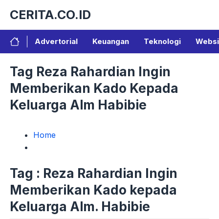
Langsung
CERITA.CO.ID
ke
isi
Advertorial
Keuangan
Teknologi
Websi
Tag Reza Rahardian Ingin
Memberikan Kado Kepada
Keluarga Alm Habibie
Home
Tag : Reza Rahardian Ingin
Memberikan Kado kepada
Keluarga Alm. Habibie