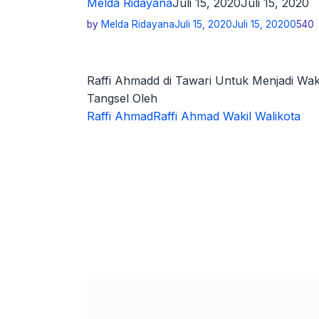
Melda Ridayana
Juli 15, 2020
Juli 15, 2020
by
Melda Ridayana
Juli 15, 2020
Juli 15, 2020
0
540
Raffi Ahmadd di Tawari Untuk Menjadi Waki
Tangsel Oleh
Raffi Ahmad
Raffi Ahmad Wakil Walikota