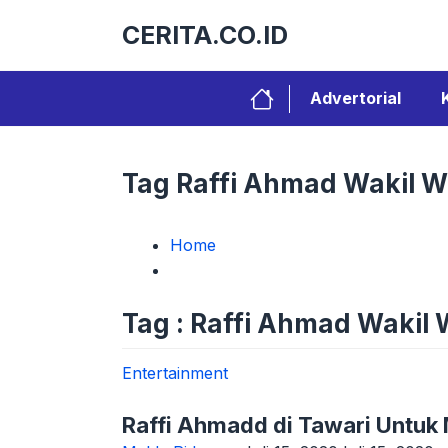
Langsung
CERITA.CO.ID
ke
isi
Advertorial
Tag Raffi Ahmad Wakil W
Home
Tag : Raffi Ahmad Wakil 
Entertainment
Raffi Ahmadd di Tawari Untuk 