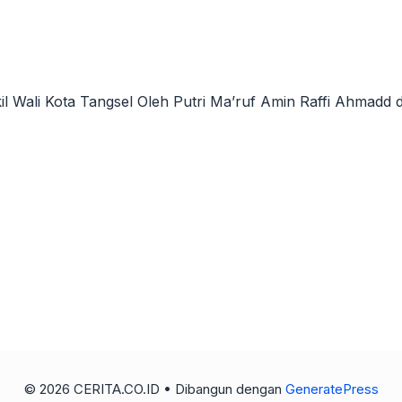
l Wali Kota Tangsel Oleh Putri Ma’ruf Amin Raffi Ahmadd d
© 2026 CERITA.CO.ID
• Dibangun dengan
GeneratePress