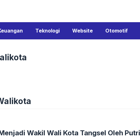
Keuangan
Teknologi
Website
Otomotif
alikota
Walikota
Menjadi Wakil Wali Kota Tangsel Oleh Putr