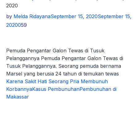
2020
by
Melda Ridayana
September 15, 2020
September 15,
2020
0
59
Pemuda Pengantar Galon Tewas di Tusuk
Pelanggannya Pemuda Pengantar Galon Tewas di
Tusuk Pelanggannya. Seorang pemuda bernama
Marsel yang berusia 24 tahun di temukan tewas
Karena Sakit Hati Seorang Pria Membunuh
Korbannya
Kasus Pembunuhan
Pembunuhan di
Makassar