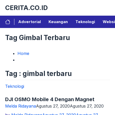
Langsung
CERITA.CO.ID
ke
isi
Advertorial
Keuangan
Teknologi
Websi
Tag Gimbal Terbaru
Home
Tag : gimbal terbaru
Teknologi
DJI OSMO Mobile 4 Dengan Magnet
Melda Ridayana
Agustus 27, 2020
Agustus 27, 2020