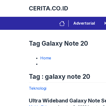
Langsung
CERITA.CO.ID
ke
isi
Advertorial
Tag Galaxy Note 20
Home
Tag : galaxy note 20
Teknologi
Ultra Wideband Galaxy Note Se