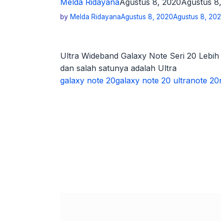
Melda Ridayana
Agustus 8, 2020
Agustus 8
by
Melda Ridayana
Agustus 8, 2020
Agustus 8, 20
Ultra Wideband Galaxy Note Seri 20 Lebih
dan salah satunya adalah Ultra
galaxy note 20
galaxy note 20 ultra
note 20